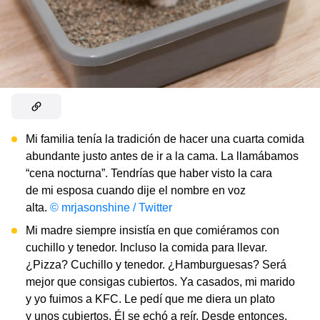
Mi familia tenía la tradición de hacer una cuarta comida
abundante justo antes de ir a la cama. La llamábamos
“cena nocturna”. Tendrías que haber visto la cara
de mi esposa cuando dije el nombre en voz
alta.
© mrjasonshine / Twitter
Mi madre siempre insistía en que comiéramos con
cuchillo y tenedor. Incluso la comida para llevar.
¿Pizza? Cuchillo y tenedor. ¿Hamburguesas? Será
mejor que consigas cubiertos. Ya casados, mi marido
y yo fuimos a KFC. Le pedí que me diera un plato
y unos cubiertos. Él se echó a reír. Desde entonces,