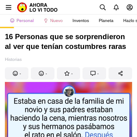
Personal
Nuevo
Inventos
Planeta
Hazlo 
16 Personas que se sorprendieron
al ver que tenían costumbres raras
Historias
-
-
-
-