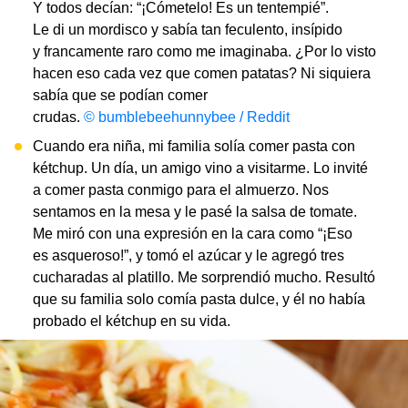
Y todos decían: “¡Cómetelo! Es un tentempié”.
Le di un mordisco y sabía tan feculento, insípido
y francamente raro como me imaginaba. ¿Por lo visto
hacen eso cada vez que comen patatas? Ni siquiera
sabía que se podían comer
crudas.
© bumblebeehunnybee / Reddit
Cuando era niña, mi familia solía comer pasta con
kétchup. Un día, un amigo vino a visitarme. Lo invité
a comer pasta conmigo para el almuerzo. Nos
sentamos en la mesa y le pasé la salsa de tomate.
Me miró con una expresión en la cara como “¡Eso
es asqueroso!”, y tomó el azúcar y le agregó tres
cucharadas al platillo. Me sorprendió mucho. Resultó
que su familia solo comía pasta dulce, y él no había
probado el kétchup en su vida.