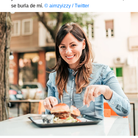
se burla de mí.
© aimzyizzy / Twitter