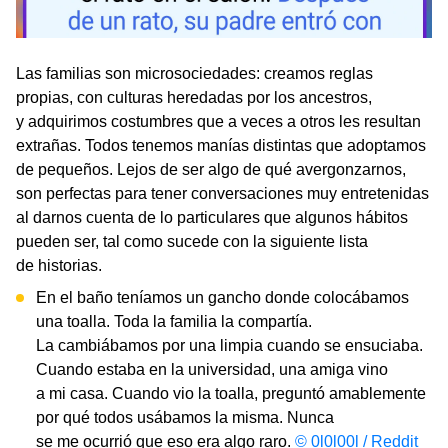
Las familias son microsociedades: creamos reglas
propias, con culturas heredadas por los ancestros,
y adquirimos costumbres que a veces a otros les resultan
extrañas. Todos tenemos manías distintas que adoptamos
de pequeños. Lejos de ser algo de qué avergonzarnos,
son perfectas para tener conversaciones muy entretenidas
al darnos cuenta de lo particulares que algunos hábitos
pueden ser, tal como sucede con la siguiente lista
de historias.
En el baño teníamos un gancho donde colocábamos
una toalla. Toda la familia la compartía.
La cambiábamos por una limpia cuando se ensuciaba.
Cuando estaba en la universidad, una amiga vino
a mi casa. Cuando vio la toalla, preguntó amablemente
por qué todos usábamos la misma. Nunca
se me ocurrió que eso era algo raro.
© 0l0l00l / Reddit