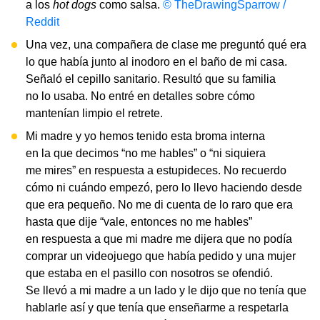
a los
hot dogs
como salsa.
© TheDrawingSparrow /
Reddit
Una vez, una compañera de clase me preguntó qué era
lo que había junto al inodoro en el baño de mi casa.
Señaló el cepillo sanitario. Resultó que su familia
no lo usaba. No entré en detalles sobre cómo
mantenían limpio el retrete.
Mi madre y yo hemos tenido esta broma interna
en la que decimos “no me hables” o “ni siquiera
me mires” en respuesta a estupideces. No recuerdo
cómo ni cuándo empezó, pero lo llevo haciendo desde
que era pequeño. No me di cuenta de lo raro que era
hasta que dije “vale, entonces no me hables”
en respuesta a que mi madre me dijera que no podía
comprar un videojuego que había pedido y una mujer
que estaba en el pasillo con nosotros se ofendió.
Se llevó a mi madre a un lado y le dijo que no tenía que
hablarle así y que tenía que enseñarme a respetarla