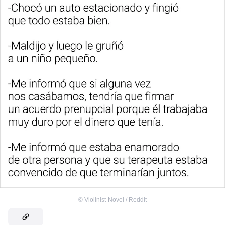
©
Violinist-Novel / Reddit