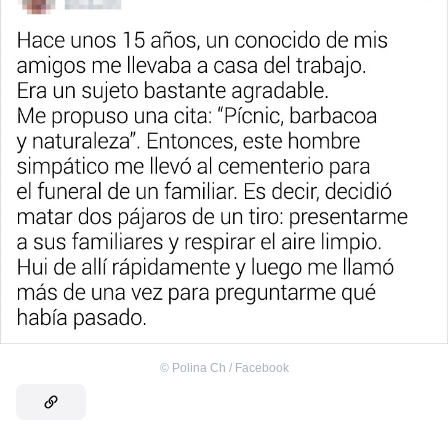
©
Polina Ch / Facebook