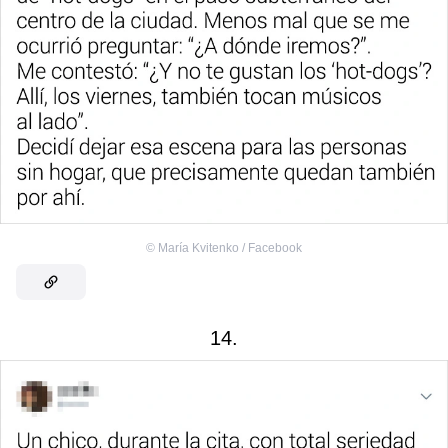
©
María Kvitenko / Facebook
14.