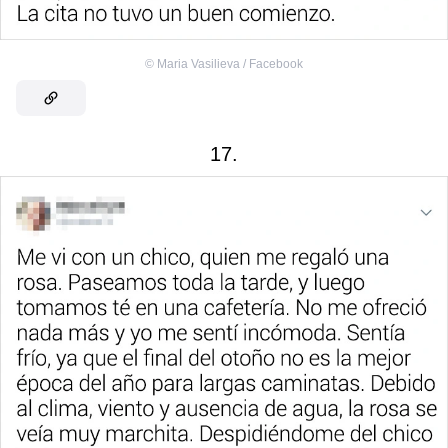
©
Maria Vasilieva / Facebook
17.