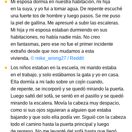
Mi esposa dormía en nuestra habitación, mi hija
en la suya, y yo fui a tomar agua. De repente escuché
una fuerte tos de hombre y luego pasos. Se me puso
la piel de gallina. Me apresuré a subir las escaleras.
Mi hija y mi esposa estaban durmiendo en sus
habitaciones, no había nadie más. No creo
en fantasmas, pero ese no fue el primer incidente
extraño desde que nos mudamos a esta
vivienda.
© mike_wrong27 / Reddit
Los niños estaban en la escuela, mi marido estaba
en el trabajo, y solo estábamos la gata y yo en casa.
Ella dormía a mi lado sobre un cojín cuando,
de repente, se incorporó y se quedó mirando la puerta.
Luego saltó del sofá, se sentó en el pasillo y se quedó
mirando la escalera. Movía la cabeza muy despacio,
como si sus ojos siguieran a alguien que estaba
bajando y que solo ella podía ver. Siguió con la cabeza
todo el camino hasta la puerta principal y luego
de regreso. No me levanté del sofá hasta que llegó