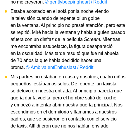
no me creyeron.
© gentlybeepingheart / Reddit
Estaba acostado en el sofá por la noche viendo
la televisión cuando de repente oí un golpe
en la ventana. Al principio no presté atención, pero este
se repitió. Miré hacia la ventana y había alguien parado
afuera con un disfraz de la película
Scream
. Mientras
me encontraba estupefacto, la figura desapareció
en la oscuridad. Más tarde resultó que fue mi abuela
de 70 años la que había decidido hacer una
broma.
© AmbivalentEnthusiast / Reddit
Mis padres no estaban en casa y nosotros, cuatro niños
pequeños, estábamos solos. De repente, un taxista
se detuvo en nuestra entrada. Al principio parecía que
quería dar la vuelta, pero el hombre salió del coche
y empezó a intentar abrir nuestra puerta principal. Nos
escondimos en el dormitorio y llamamos a nuestros
padres, que se pusieron en contacto con el servicio
de taxis. Allí dijeron que no nos habían enviado