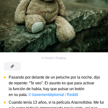
©
Pexels / Pixabay
Pasando por delante de un peluche por la noche, dijo
de repente: “Te veo”. El asunto es que para activar
la función de habla, hay que pulsar un botón
en su pata.
© basementdiplomat / Reddit
Cuando tenía 13 años, vi la película
Aracnofobia
. Me fui