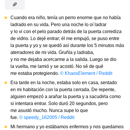
Cuando era niño, tenía un perro enorme que no había
ladrado en su vida. Pero una noche lo oí ladrar
y lo vi con el pelo parado detrás de la puerta corrediza
de vidrio. Lo dejé entrar; él me empujó, se puso entre
la puerta y yo y se quedó así durante los 5 minutos más
aterradores de mi vida. Gruñía y ladraba,
y no me dejaba acercarme a la salida. Luego se dio
la vuelta, me lamió y se acostó. No sé de qué
me estaba protegiendo.
© KhaosElement / Reddit
Era tarde en la noche, estaba solo en casa, sentado
en mi habitación con la puerta cerrada. De repente,
alguien empezó a arañar la puerta y a sacudirla como
si intentara entrar. Solo duró 20 segundos, pero
me asustó mucho. Nunca supe lo que
fue.
© speedy_162005 / Reddit
Mi hermano y yo estábamos enfermos y nos quedamos