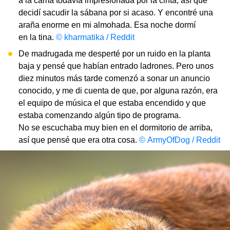
a la cama todavía impresionada por la cinta, así que
decidí sacudir la sábana por si acaso. Y encontré una
araña enorme en mi almohada. Esa noche dormí
en la tina.
© kharmatika / Reddit
De madrugada me desperté por un ruido en la planta
baja y pensé que habían entrado ladrones. Pero unos
diez minutos más tarde comenzó a sonar un anuncio
conocido, y me di cuenta de que, por alguna razón, era
el equipo de música el que estaba encendido y que
estaba comenzando algún tipo de programa.
No se escuchaba muy bien en el dormitorio de arriba,
así que pensé que era otra cosa.
© ArmyOfDog / Reddit