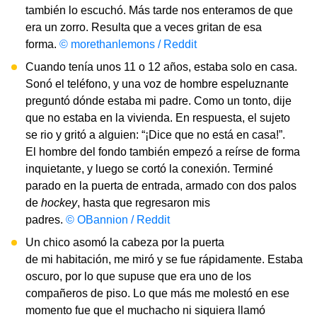
también lo escuchó. Más tarde nos enteramos de que
era un zorro. Resulta que a veces gritan de esa
forma.
© morethanlemons / Reddit
Cuando tenía unos 11 o 12 años, estaba solo en casa.
Sonó el teléfono, y una voz de hombre espeluznante
preguntó dónde estaba mi padre. Como un tonto, dije
que no estaba en la vivienda. En respuesta, el sujeto
se rio y gritó a alguien: “¡Dice que no está en casa!”.
El hombre del fondo también empezó a reírse de forma
inquietante, y luego se cortó la conexión. Terminé
parado en la puerta de entrada, armado con dos palos
de
hockey
, hasta que regresaron mis
padres.
© OBannion / Reddit
Un chico asomó la cabeza por la puerta
de mi habitación, me miró y se fue rápidamente. Estaba
oscuro, por lo que supuse que era uno de los
compañeros de piso. Lo que más me molestó en ese
momento fue que el muchacho ni siquiera llamó