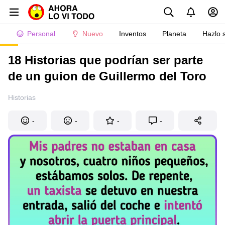
Personal
Nuevo
Inventos
Planeta
Hazlo 
18 Historias que podrían ser parte
de un guion de Guillermo del Toro
Historias
-
-
-
-