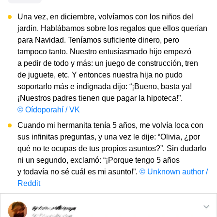
Una vez, en diciembre, volvíamos con los niños del
jardín. Hablábamos sobre los regalos que ellos querían
para Navidad. Teníamos suficiente dinero, pero
tampoco tanto. Nuestro entusiasmado hijo empezó
a pedir de todo y más: un juego de construcción, tren
de juguete, etc. Y entonces nuestra hija no pudo
soportarlo más e indignada dijo: “¡Bueno, basta ya!
¡Nuestros padres tienen que pagar la hipoteca!”.
© Oídoporahí / VK
Cuando mi hermanita tenía 5 años, me volvía loca con
sus infinitas preguntas, y una vez le dije: “Olivia, ¿por
qué no te ocupas de tus propios asuntos?”. Sin dudarlo
ni un segundo, exclamó: “¡Porque tengo 5 años
y todavía no sé cuál es mi asunto!”.
© Unknown author /
Reddit