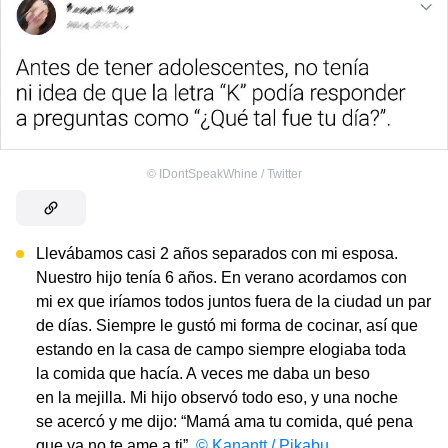
©
IDontSpeakWhine / Twitter
Llevábamos casi 2 años separados con mi esposa.
Nuestro hijo tenía 6 años. En verano acordamos con
mi ex que iríamos todos juntos fuera de la ciudad un par
de días. Siempre le gustó mi forma de cocinar, así que
estando en la casa de campo siempre elogiaba toda
la comida que hacía. A veces me daba un beso
en la mejilla. Mi hijo observó todo eso, y una noche
se acercó y me dijo: “Mamá ama tu comida, qué pena
que ya no te ame a ti”.
© Kanantt / Pikabu