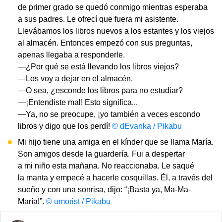
de primer grado se quedó conmigo mientras esperaba
a sus padres. Le ofrecí que fuera mi asistente.
Llevábamos los libros nuevos a los estantes y los viejos
al almacén. Entonces empezó con sus preguntas,
apenas llegaba a responderle.
—¿Por qué se está llevando los libros viejos?
—Los voy a dejar en el almacén.
—O sea, ¿esconde los libros para no estudiar?
—¡Entendiste mal! Esto significa...
—Ya, no se preocupe, ¡yo también a veces escondo
libros y digo que los perdí!
© dEvanka / Pikabu
Mi hijo tiene una amiga en el kínder que se llama María.
Son amigos desde la guardería. Fui a despertar
a mi niño esta mañana. No reaccionaba. Le saqué
la manta y empecé a hacerle cosquillas. Él, a través del
sueño y con una sonrisa, dijo: “¡Basta ya, Ma-Ma-
María!”.
© umorist / Pikabu