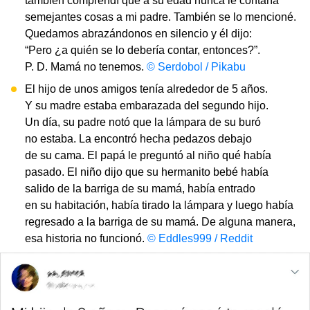
también comprendí que a su edad nunca le contaría
semejantes cosas a mi padre. También se lo mencioné.
Quedamos abrazándonos en silencio y él dijo:
“Pero ¿a quién se lo debería contar, entonces?”.
P. D. Mamá no tenemos.
© Serdobol / Pikabu
El hijo de unos amigos tenía alrededor de 5 años.
Y su madre estaba embarazada del segundo hijo.
Un día, su padre notó que la lámpara de su buró
no estaba. La encontró hecha pedazos debajo
de su cama. El papá le preguntó al niño qué había
pasado. El niño dijo que su hermanito bebé había
salido de la barriga de su mamá, había entrado
en su habitación, había tirado la lámpara y luego había
regresado a la barriga de su mamá. De alguna manera,
esa historia no funcionó.
© Eddles999 / Reddit