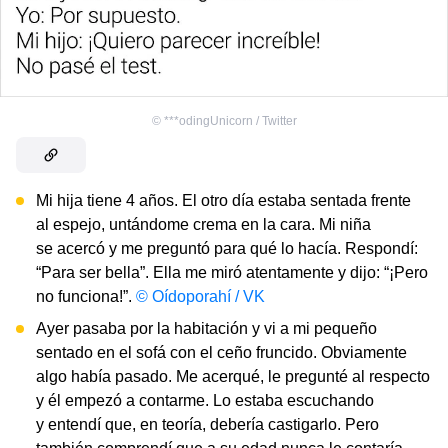
©
***odingUnicorn / Twitter
Mi hija tiene 4 años. El otro día estaba sentada frente
al espejo, untándome crema en la cara. Mi niña
se acercó y me preguntó para qué lo hacía. Respondí:
“Para ser bella”. Ella me miró atentamente y dijo: “¡Pero
no funciona!”.
© Oídoporahí / VK
Ayer pasaba por la habitación y vi a mi pequeño
sentado en el sofá con el ceño fruncido. Obviamente
algo había pasado. Me acerqué, le pregunté al respecto
y él empezó a contarme. Lo estaba escuchando
y entendí que, en teoría, debería castigarlo. Pero