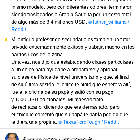
mismo modelo, pero con diferentes colores, terminaron
siendo trasladados a Arabia Saudita por un costo total
de algo más de 3,4 millones USD.
© luther_williams /
Reddit
Mi antiguo profesor de secundaria es también un tutor
privado extremadamente exitoso y trabaja mucho en los
barrios ricos de la zona.
Una vez, nos dijo que estaba dando clases particulares
a un chico para ayudarle a prepararse y aprobar
su clase de Física de nivel universitario y que, al final
de su última sesión, el chico le pidió que esperara allí,
fue a la oficina de su papá y salió con su pago
y 1000 USD adicionales. Mi maestro trató
de rechazarlo, diciendo que era demasiado, pero
el chico le comentó que su papá le había pedido que
le diera una propina.
© TexasFordTough / Reddit