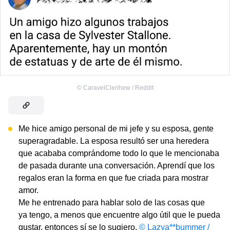
©
CaravelClerihew / Reddit
Me hice amigo personal de mi jefe y su esposa, gente
superagradable. La esposa resultó ser una heredera
que acababa comprándome todo lo que le mencionaba
de pasada durante una conversación. Aprendí que los
regalos eran la forma en que fue criada para mostrar
amor.
Me he entrenado para hablar solo de las cosas que
ya tengo, a menos que encuentre algo útil que le pueda
gustar, entonces sí se lo sugiero.
© Lazya**bummer /