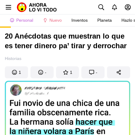
Personal
Nuevo
Inventos
Planeta
Hazlo 
20 Anécdotas que muestran lo que
es tener dinero pa’ tirar y derrochar
Historias
1
-
1
-