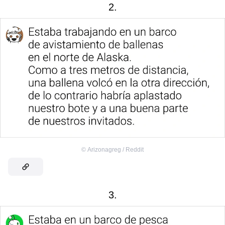
2.
©
Arizonagreg / Reddit
3.