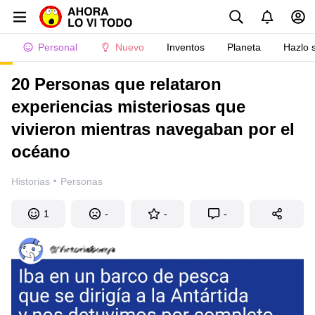
Personal
Nuevo
Inventos
Planeta
Hazlo 
20 Personas que relataron
experiencias misteriosas que
vivieron mientras navegaban por el
océano
·
Historias
Personas
1
-
-
-