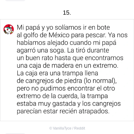
15.
©
VanillaTyce / Reddit