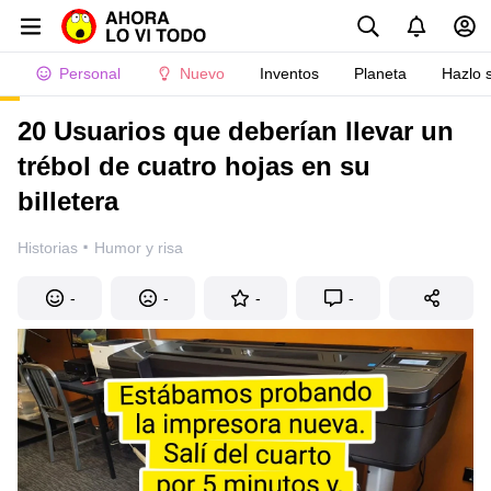
Personal
Nuevo
Inventos
Planeta
Hazlo 
20 Usuarios que deberían llevar un
trébol de cuatro hojas en su
billetera
·
Historias
Humor y risa
-
-
-
-