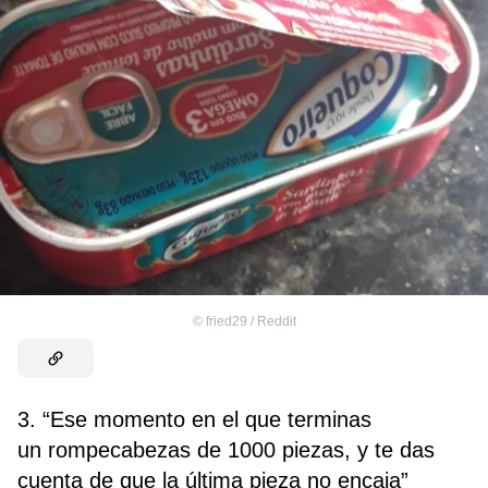
©
fried29 / Reddit
3. “Ese momento en el que terminas
un rompecabezas de 1000 piezas, y te das
cuenta de que la última pieza no encaja”