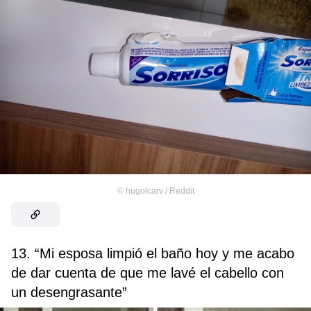
©
hugolcarv / Reddit
13. “Mi esposa limpió el baño hoy y me acabo
de dar cuenta de que me lavé el cabello con
un desengrasante”