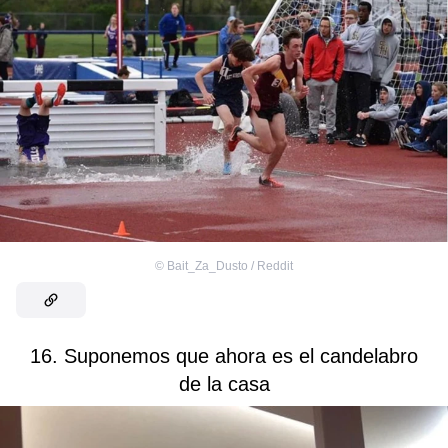
©
Bait_Za_Dusto / Reddit
16. Suponemos que ahora es el candelabro
de la casa