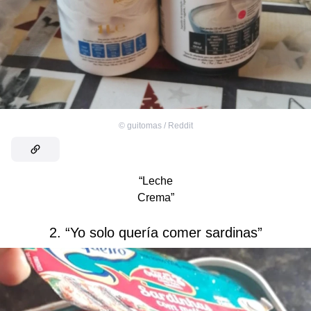
©
guitomas / Reddit
“Leche
Crema”
2. “Yo solo quería comer sardinas”