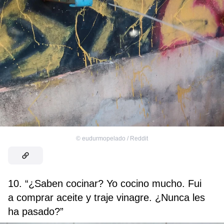
©
eudurmopelado / Reddit
10. “¿Saben cocinar? Yo cocino mucho. Fui
a comprar aceite y traje vinagre. ¿Nunca les
ha pasado?”