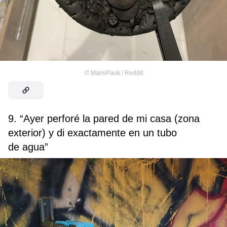
©
MamiPauk / Reddit
9. “Ayer perforé la pared de mi casa (zona
exterior) y di exactamente en un tubo
de agua”