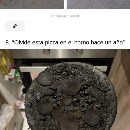
©
Straujii / Reddit
8. “Olvidé esta pizza en el horno hace un año”