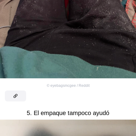
©
eyebagsmcgee / Reddit
5. El empaque tampoco ayudó