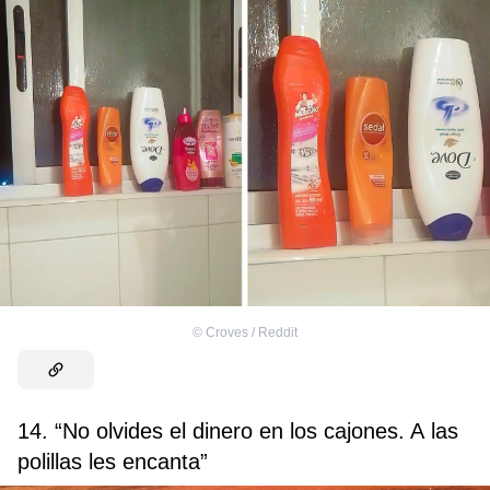
©
Croves / Reddit
14. “No olvides el dinero en los cajones. A las
polillas les encanta”