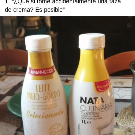
1. “¿Que si tomé accidentalmente una taza
de crema? Es posible”