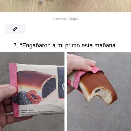
©
nwons / Imgur
7. “Engañaron a mi primo esta mañana”