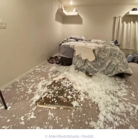
©
Imterrifiedofsharks / Reddit