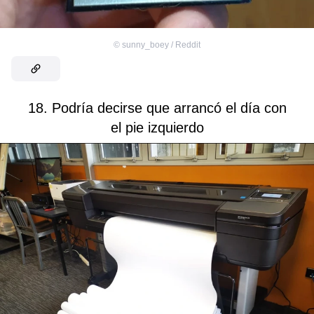
©
sunny_boey / Reddit
18. Podría decirse que arrancó el día con
el pie izquierdo