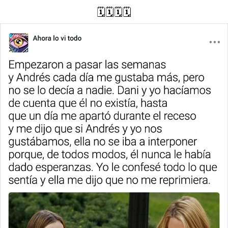
🗓️🗓️🗓️🗓️