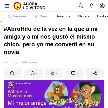
Personal
Nuevo
Inventos
Planeta
Hazlo 
#AbroHilo de la vez en la que a mi
amiga y a mí nos gustó el mismo
chico, pero yo me convertí en su
novia
·
Historias
Relaciones
-
-
-
-