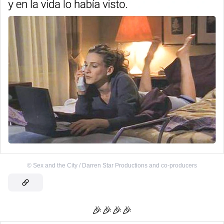
©
Sex and the City / Darren Star Productions and co-producers
🎉🎉🎉🎉