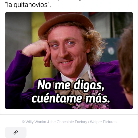
©
Willy Wonka & the Chocolate Factory / Wolper Pictures