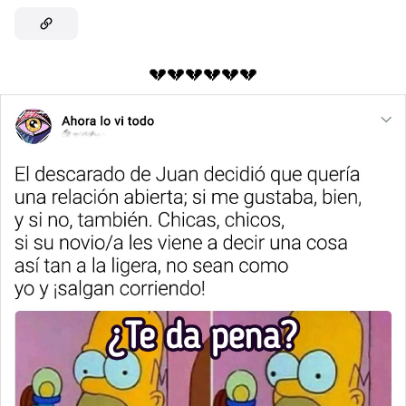
💔💔💔💔💔💔