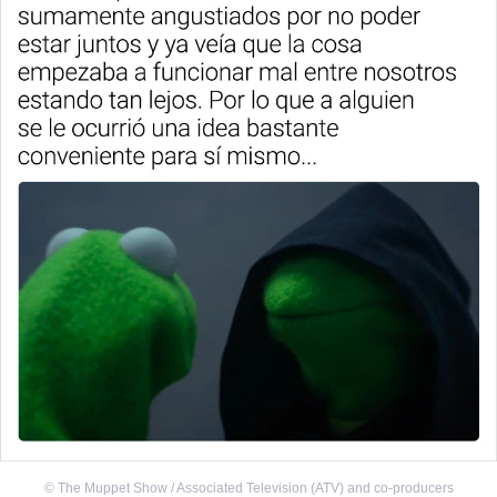
©
The Muppet Show / Associated Television (ATV) and co-producers