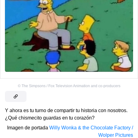
©
The Simpsons / Fox Television Animation and co-producers
Y ahora es tu turno de compartir tu historia con nosotros.
¿Qué chismecito guardas en tu corazón?
Imagen de portada
Willy Wonka & the Chocolate Factory /
Wolper Pictures