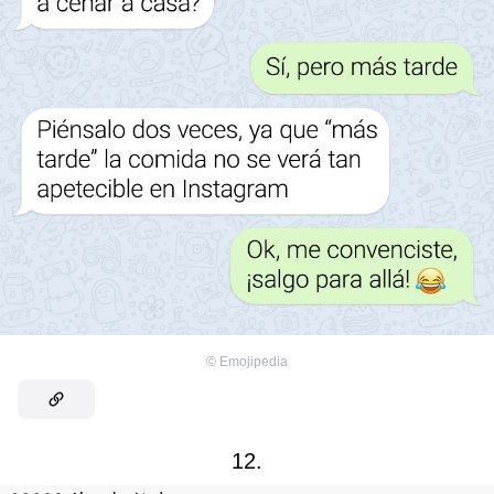
©
Emojipedia
12.