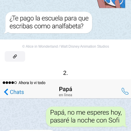
©
Alice in Wonderland / Walt Disney Animation Studios
2.