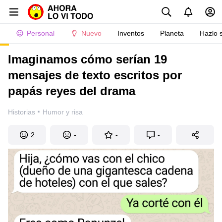
Personal
Nuevo
Inventos
Planeta
Hazlo 
Imaginamos cómo serían 19
mensajes de texto escritos por
papás reyes del drama
·
Historias
Humor y risa
2
-
-
-