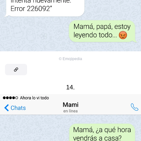
©
Emojipedia
14.