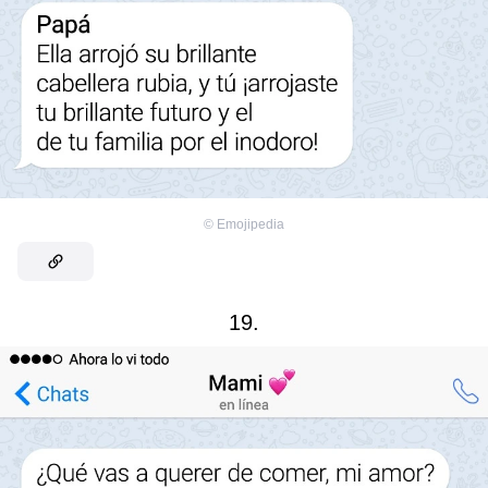
©
Emojipedia
19.