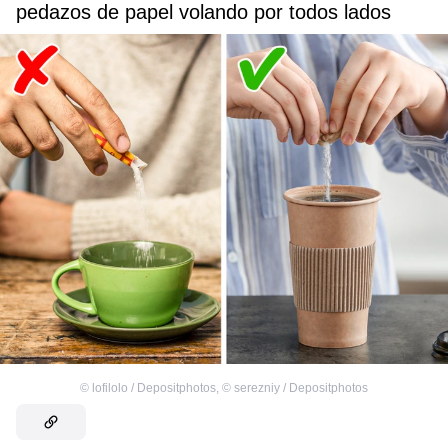
pedazos de papel volando por todos lados
©
lofilolo / Depositphotos
,
©
serezniy / Depositphotos