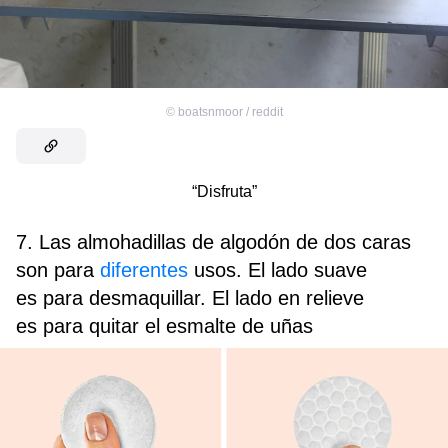
©
boatsnmoor / reddit
“Disfruta”
7. Las almohadillas de algodón de dos caras
son para
diferentes
usos. El lado suave
es para desmaquillar. El lado en relieve
es para quitar el esmalte de uñas