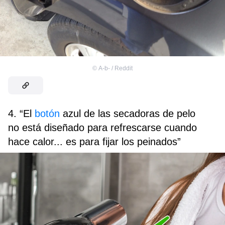
©
A-b- / Reddit
4. “El
botón
azul de las secadoras de pelo
no está diseñado para refrescarse cuando
hace calor... es para fijar los peinados”