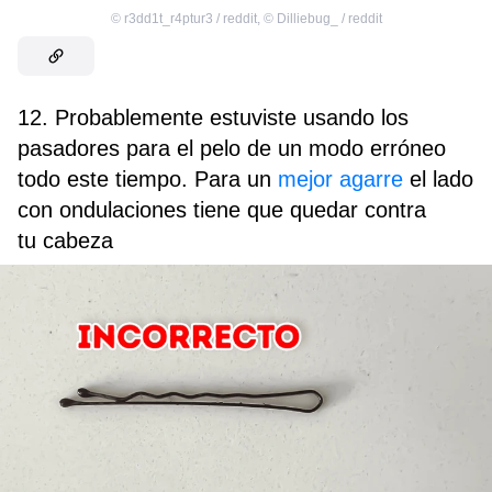
©
r3dd1t_r4ptur3 / reddit
,
©
Dilliebug_ / reddit
12. Probablemente estuviste usando los
pasadores para el pelo de un modo erróneo
todo este tiempo. Para un
mejor agarre
el lado
con ondulaciones tiene que quedar contra
tu cabeza