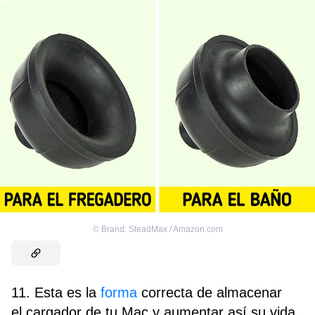
©
Brand: SteadMax / Amazon.com
11. Esta es la
forma
correcta de almacenar
el cargador de tu Mac y aumentar así su vida