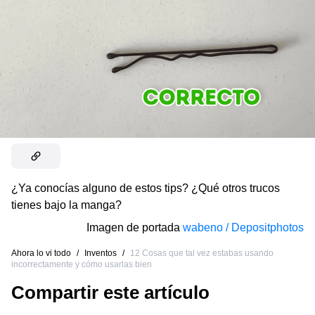
¿Ya conocías alguno de estos tips? ¿Qué otros trucos
tienes bajo la manga?
Imagen de portada
wabeno / Depositphotos
Ahora lo vi todo
/
Inventos
/
12 Cosas que tal vez estabas usando
incorrectamente y cómo usarlas bien
Compartir este artículo