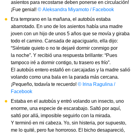
asientos para recostarse deben ponerse en circulación!
¡Fue genial!
© Aleksandra Miyamoto / Facebook
Era temprano en la mañana, el autobús estaba
abarrotado. En uno de los asientos había una madre
joven con un hijo de unos 5 años que se movía y giraba
todo el camino. Cansada de apaciguarlo, ella dijo:
“Siéntate quieto o no te dejaré dormir conmigo por
la noche”. Y recibió una respuesta brillante: “Pues
tampoco iré a dormir contigo, tu trasero es frío”.
El autobús entero estalló en carcajadas y la madre salió
volando como una bala en la parada más cercana.
¡Pequeño, todavía te recuerdo!
© Irina Ragulina /
Facebook
Estaba en el autobús y entró volando un insecto, uno
enorme, una especie de escarabajo. Saltó por aquí,
saltó por allá, imposible seguirlo con la mirada.
Y terminó en mi cabeza. Yo, sin histeria, por supuesto,
me lo quité, pero fue horroroso. El bicho desapareció,