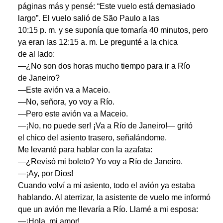
páginas más y pensé: “Este vuelo está demasiado
largo”. El vuelo salió de São Paulo a las
10:15 p. m. y se suponía que tomaría 40 minutos, pero
ya eran las 12:15 a. m. Le pregunté a la chica
de al lado:
—¿No son dos horas mucho tiempo para ir a Río
de Janeiro?
—Este avión va a Maceio.
—No, señora, yo voy a Río.
—Pero este avión va a Maceio.
—¡No, no puede ser! ¡Va a Río de Janeiro!— gritó
el chico del asiento trasero, señalándome.
Me levanté para hablar con la azafata:
—¿Revisó mi boleto? Yo voy a Río de Janeiro.
—¡Ay, por Dios!
Cuando volví a mi asiento, todo el avión ya estaba
hablando. Al aterrizar, la asistente de vuelo me informó
que un avión me llevaría a Río. Llamé a mi esposa:
—¡Hola, mi amor!