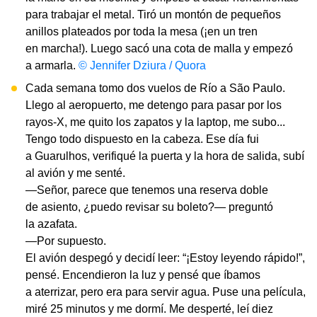
para trabajar el metal. Tiró un montón de pequeños
anillos plateados por toda la mesa (¡en un tren
en marcha!). Luego sacó una cota de malla y empezó
a armarla.
© Jennifer Dziura / Quora
Cada semana tomo dos vuelos de Río a São Paulo.
Llego al aeropuerto, me detengo para pasar por los
rayos-X, me quito los zapatos y la laptop, me subo...
Tengo todo dispuesto en la cabeza. Ese día fui
a Guarulhos, verifiqué la puerta y la hora de salida, subí
al avión y me senté.
—Señor, parece que tenemos una reserva doble
de asiento, ¿puedo revisar su boleto?— preguntó
la azafata.
—Por supuesto.
El avión despegó y decidí leer: “¡Estoy leyendo rápido!”,
pensé. Encendieron la luz y pensé que íbamos
a aterrizar, pero era para servir agua. Puse una película,
miré 25 minutos y me dormí. Me desperté, leí diez