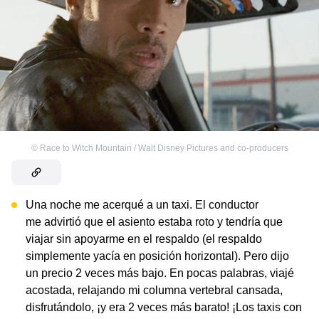
©
Race to Witch Mountain / Walt Disney Pictures and co-producers
Una noche me acerqué a un taxi. El conductor
me advirtió que el asiento estaba roto y tendría que
viajar sin apoyarme en el respaldo (el respaldo
simplemente yacía en posición horizontal). Pero dijo
un precio 2 veces más bajo. En pocas palabras, viajé
acostada, relajando mi columna vertebral cansada,
disfrutándolo, ¡y era 2 veces más barato! ¡Los taxis con