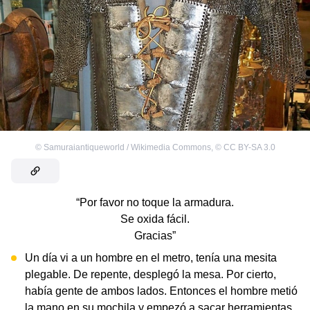
©
Samuraiantiqueworld / Wikimedia Commons
,
©
CC BY-SA 3.0
“Por favor no toque la armadura.
Se oxida fácil.
Gracias”
Un día vi a un hombre en el metro, tenía una mesita
plegable. De repente, desplegó la mesa. Por cierto,
había gente de ambos lados. Entonces el hombre metió
la mano en su mochila y empezó a sacar herramientas