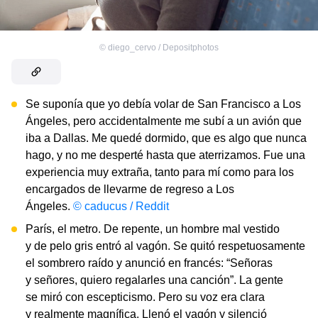
©
diego_cervo / Depositphotos
Se suponía que yo debía volar de San Francisco a Los
Ángeles, pero accidentalmente me subí a un avión que
iba a Dallas. Me quedé dormido, que es algo que nunca
hago, y no me desperté hasta que aterrizamos. Fue una
experiencia muy extraña, tanto para mí como para los
encargados de llevarme de regreso a Los
Ángeles.
© caducus / Reddit
París, el metro. De repente, un hombre mal vestido
y de pelo gris entró al vagón. Se quitó respetuosamente
el sombrero raído y anunció en francés: “Señoras
y señores, quiero regalarles una canción”. La gente
se miró con escepticismo. Pero su voz era clara
y realmente magnífica. Llenó el vagón y silenció