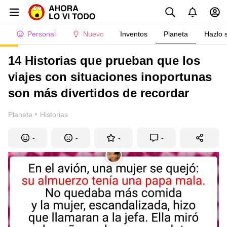
Personal
Nuevo
Inventos
Planeta
Hazlo 
14 Historias que prueban que los
viajes con situaciones inoportunas
son más divertidos de recordar
·
Planeta
Historias
-
-
-
-