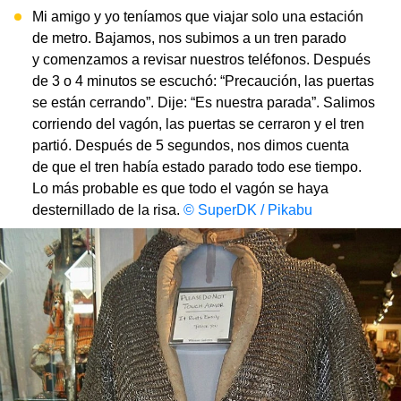
Mi amigo y yo teníamos que viajar solo una estación
de metro. Bajamos, nos subimos a un tren parado
y comenzamos a revisar nuestros teléfonos. Después
de 3 o 4 minutos se escuchó: “Precaución, las puertas
se están cerrando”. Dije: “Es nuestra parada”. Salimos
corriendo del vagón, las puertas se cerraron y el tren
partió. Después de 5 segundos, nos dimos cuenta
de que el tren había estado parado todo ese tiempo.
Lo más probable es que todo el vagón se haya
desternillado de la risa.
© SuperDK / Pikabu