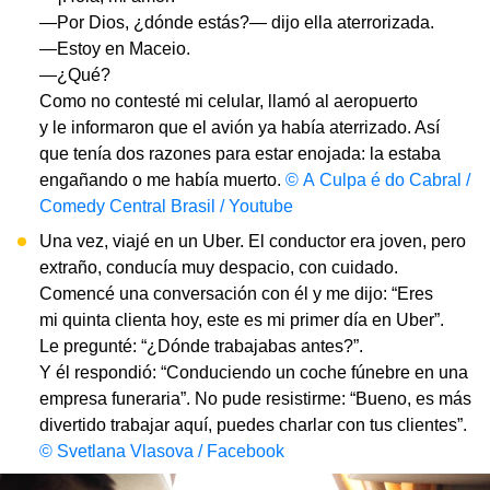
—Por Dios, ¿dónde estás?— dijo ella aterrorizada.
—Estoy en Maceio.
—¿Qué?
Como no contesté mi celular, llamó al aeropuerto
y le informaron que el avión ya había aterrizado. Así
que tenía dos razones para estar enojada: la estaba
engañando o me había muerto.
© A Culpa é do Cabral /
Comedy Central Brasil / Youtube
Una vez, viajé en un Uber. El conductor era joven, pero
extraño, conducía muy despacio, con cuidado.
Comencé una conversación con él y me dijo: “Eres
mi quinta clienta hoy, este es mi primer día en Uber”.
Le pregunté: “¿Dónde trabajabas antes?”.
Y él respondió: “Conduciendo un coche fúnebre en una
empresa funeraria”. No pude resistirme: “Bueno, es más
divertido trabajar aquí, puedes charlar con tus clientes”.
© Svetlana Vlasova / Facebook