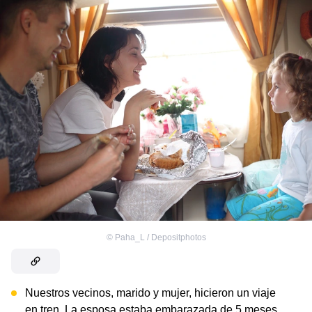
©
Paha_L / Depositphotos
Nuestros vecinos, marido y mujer, hicieron un viaje
en tren. La esposa estaba embarazada de 5 meses.