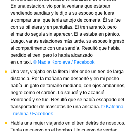
En una estación, vio por la ventana que estaban
vendiendo sandías y le dijo a su esposo que fuera
a comprar una, que tenía antojo de comerla. Él se fue
con su billetera y en pantuflas. El tren arrancó, pero
el marido seguía sin aparecer. Ella estaba en pánico.
Luego, varias estaciones más tarde, su esposo ingresó
al compartimento con una sandía. Resultó que había
perdido el tren, pero lo había alcanzado
en un taxi.
© Nadia Koroleva / Facebook
Una vez, viajaba en la litera inferior de un tren de larga
distancia. Por la mañana me desperté y en mi pecho
había un gato de tamaño mediano, con ojos ambarinos,
negro como el carbón. Lo saludé y lo acaricié.
Ronroneó y se fue. Resultó que se había escapado del
transportador de mascotas de una anciana.
© Katerina
Trushina / Facebook
Había una mujer viajando en el tren detrás de nosotros.
Tenía un cuervo en el hombro. Un cuervo de verdad.