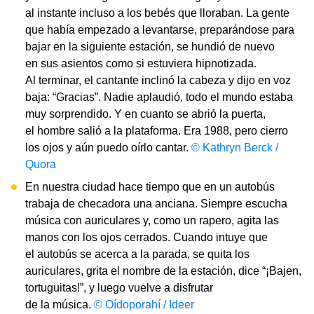
al instante incluso a los bebés que lloraban. La gente
que había empezado a levantarse, preparándose para
bajar en la siguiente estación, se hundió de nuevo
en sus asientos como si estuviera hipnotizada.
Al terminar, el cantante inclinó la cabeza y dijo en voz
baja: “Gracias”. Nadie aplaudió, todo el mundo estaba
muy sorprendido. Y en cuanto se abrió la puerta,
el hombre salió a la plataforma. Era 1988, pero cierro
los ojos y aún puedo oírlo cantar.
© Kathryn Berck /
Quora
En nuestra ciudad hace tiempo que en un autobús
trabaja de checadora una anciana. Siempre escucha
música con auriculares y, como un rapero, agita las
manos con los ojos cerrados. Cuando intuye que
el autobús se acerca a la parada, se quita los
auriculares, grita el nombre de la estación, dice “¡Bajen,
tortuguitas!”, y luego vuelve a disfrutar
de la música.
© Oídoporahí / Ideer