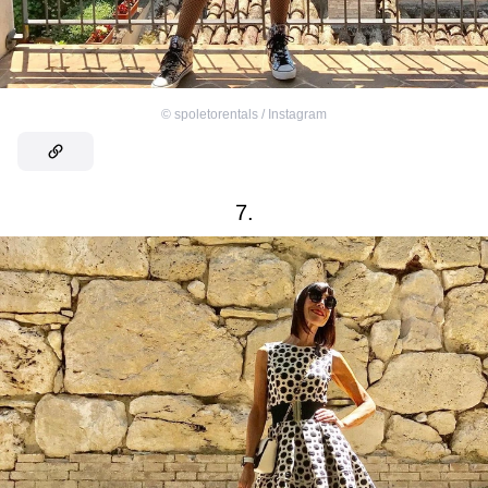
©
spoletorentals / Instagram
7.