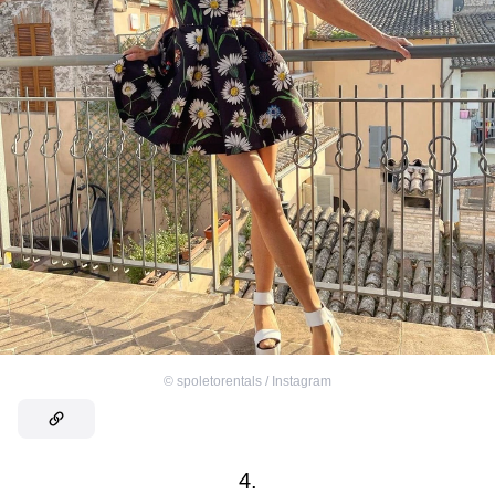
©
spoletorentals / Instagram
4.