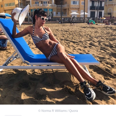
©
Norma R Williams / Quora