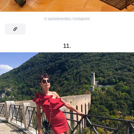
©
spoletorentals / Instagram
11.