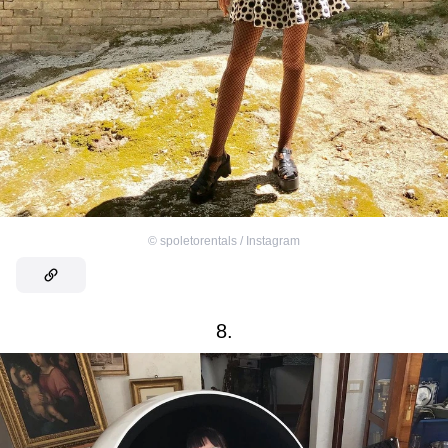
©
spoletorentals / Instagram
8.