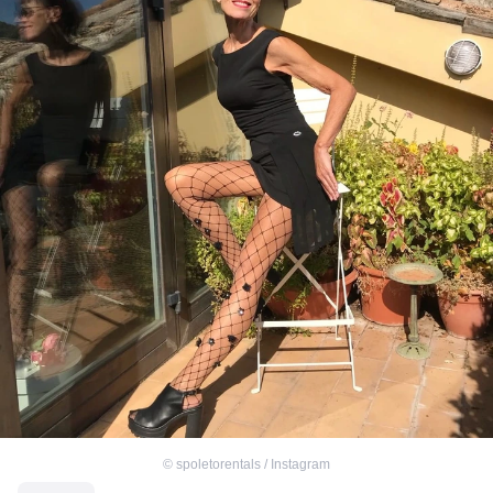
©
spoletorentals / Instagram