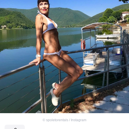
©
spoletorentals / Instagram