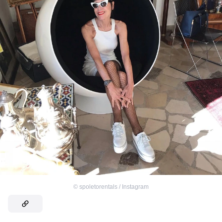
©
spoletorentals / Instagram