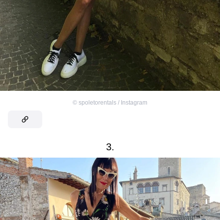
©
spoletorentals / Instagram
3.