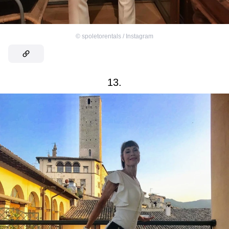
©
spoletorentals / Instagram
13.