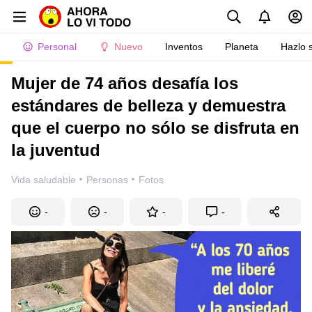
Personal
Nuevo
Inventos
Planeta
Hazlo 
Mujer de 74 años desafía los
estándares de belleza y demuestra
que el cuerpo no sólo se disfruta en
la juventud
·
·
Vida saludable
Personas
Fotos
-
-
-
-