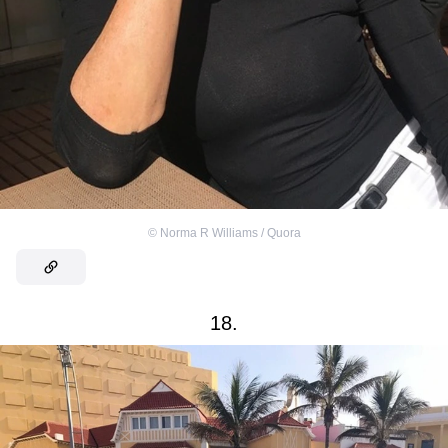
©
Norma R Williams / Quora
18.