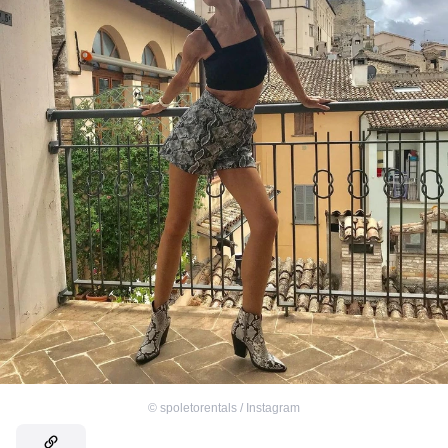
©
spoletorentals / Instagram