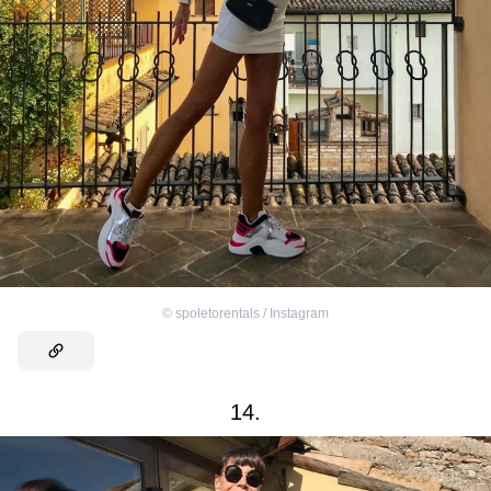
©
spoletorentals / Instagram
14.