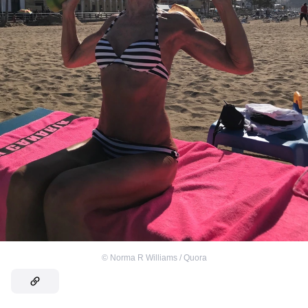
©
Norma R Williams / Quora