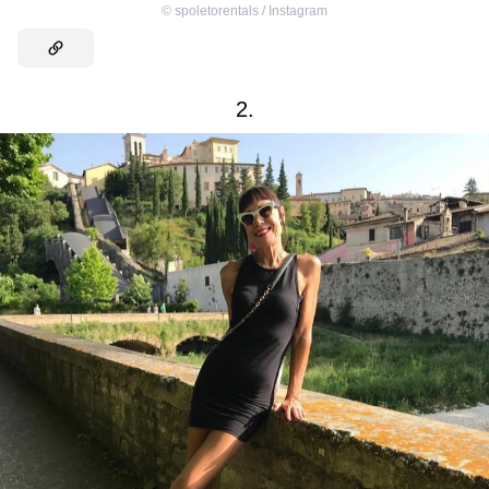
©
spoletorentals / Instagram
2.