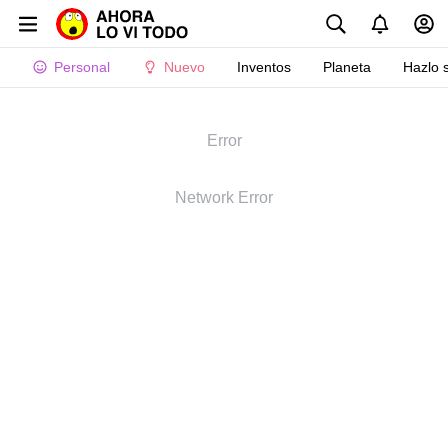
Personal
Nuevo
Inventos
Planeta
Hazlo 
Error
Network Error