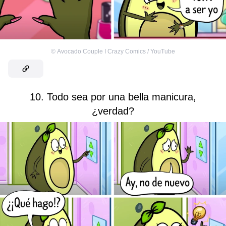
©
Avocado Couple I Crazy Comics / YouTube
10. Todo sea por una bella manicura,
¿verdad?