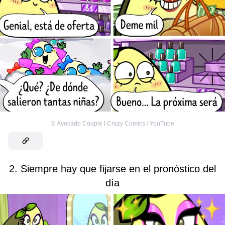
©
Avocado Couple I Crazy Comics / YouTube
2. Siempre hay que fijarse en el pronóstico del
día