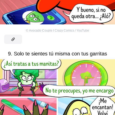
©
Avocado Couple I Crazy Comics / YouTube
9. Solo te sientes tú misma con tus garritas