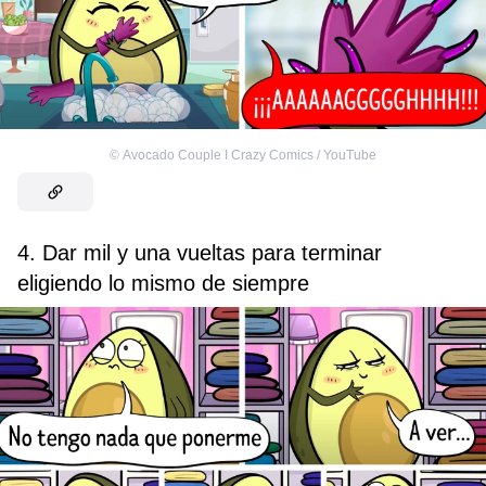
©
Avocado Couple I Crazy Comics / YouTube
4. Dar mil y una vueltas para terminar
eligiendo lo mismo de siempre