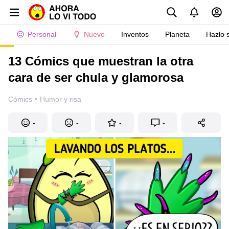
Personal
Nuevo
Inventos
Planeta
Hazlo 
13 Cómics que muestran la otra
cara de ser chula y glamorosa
·
Cómics
Humor y risa
-
-
-
-