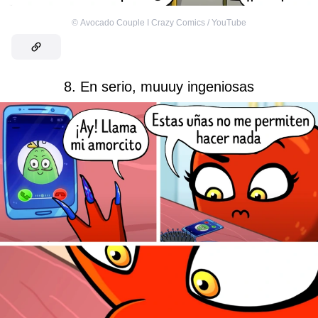
©
Avocado Couple I Crazy Comics / YouTube
8. En serio, muuuy ingeniosas