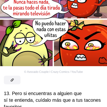
©
Avocado Couple I Crazy Comics / YouTube
13. Pero si encuentras a alguien que
sí te entienda, cuídalo más que a tus tacones
favoritos