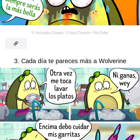
©
Avocado Couple I Crazy Comics / YouTube
3. Cada día te pareces más a Wolverine