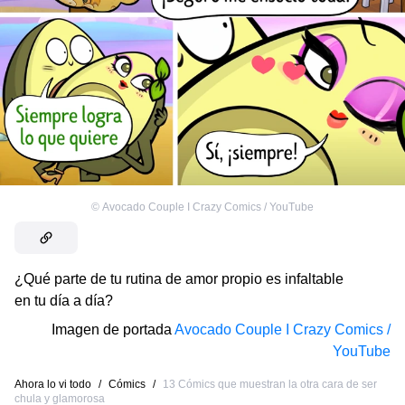
©
Avocado Couple I Crazy Comics / YouTube
¿Qué parte de tu rutina de amor propio es infaltable
en tu día a día?
Imagen de portada
Avocado Couple I Crazy Comics /
YouTube
Ahora lo vi todo
/
Cómics
/
13 Cómics que muestran la otra cara de ser
chula y glamorosa