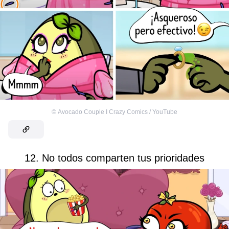
©
Avocado Couple I Crazy Comics / YouTube
12. No todos comparten tus prioridades