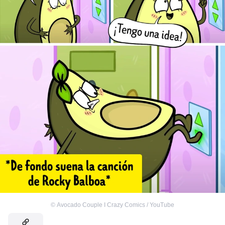
©
Avocado Couple I Crazy Comics / YouTube