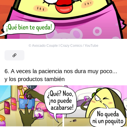
©
Avocado Couple I Crazy Comics / YouTube
6. A veces la paciencia nos dura muy poco...
y los productos también