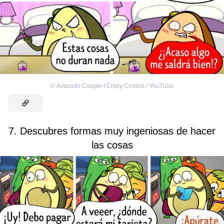
©
Avocado Couple I Crazy Comics / YouTube
7. Descubres formas muy ingeniosas de hacer
las cosas