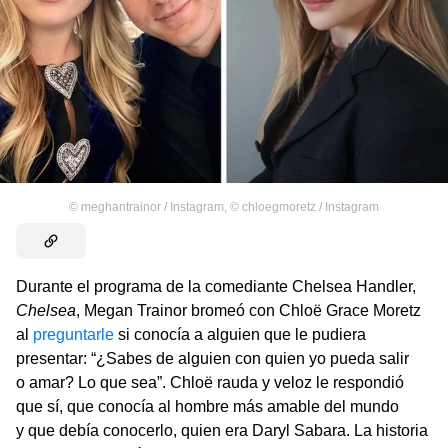
©
meghantrainor / Instagram
,
©
chloegmoretz / Instagram
Durante el programa de la comediante Chelsea Handler,
Chelsea
, Megan Trainor bromeó con Chloë Grace Moretz
al
preguntarle
si conocía a alguien que le pudiera
presentar: “¿Sabes de alguien con quien yo pueda salir
o amar? Lo que sea”. Chloë rauda y veloz le respondió
que sí, que conocía al hombre más amable del mundo
y que debía conocerlo, quien era Daryl Sabara. La historia