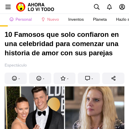
Personal
Nuevo
Inventos
Planeta
Hazlo 
10 Famosos que solo confiaron en
una celebridad para comenzar una
historia de amor con sus parejas
Espectáculo
-
-
-
-