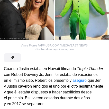
Vince Flores / AFF-USA.COM / MEGA/EAST NEWS
,
©
robertdowneyjr / Instagram
Cuando Justin estaba en Hawaii filmando
Tropic Thunder
con Robert Downey Jr., Jennifer estaba de vacaciones
en el mismo sitio. Robert los presentó y
aseguró
que Jen
y Justin cayeron rendidos el uno por el otro legítimamente
y que él estaba dispuesto a hacer sacrificios desde
el principio. Estuvieron casados durante dos años
y en 2017 se separaron.