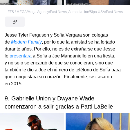
FZS / MEGA/Mega Agency/East News
,
Admedia, Inc/Sipa USA/East News
Jesse Tyler Ferguson y Sofía Vergara son colegas
de
Modern Family
, por lo que la amistad se ha forjado
durante años. Por ello, no es de extrañarse que Jesse
le
presentara
a Sofía a Joe Manganiello en una fiesta,
y no solo se encargó de que se conocieran, sino que
también le dio a Joe el número de teléfono de Sofía para
que conquistara su corazón. Finalmente, se casaron
en 2015.
9. Gabrielle Union y Dwyane Wade
comenzaron a salir gracias a Patti LaBelle