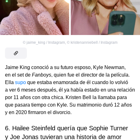
©
jaime_king / Instagram
,
©
kristenanniebell / Instagram
Jaime King conoció a su futuro esposo, Kyle Newman,
en el set de
Fanboys
, quien fue el director de la película.
Ella
supo
que estaba enamorada de él cuando lo volvió
a ver 6 meses después, él ya había estado en una relación
por 11 años con otra chica. Kristen Bell la llamaba para
que pasara tiempo con Kyle. Su matrimonio duró 12 años
y en 2020 firmaron el divorcio.
6. Hailee Steinfeld quería que Sophie Turner
y Joe Jonas tuvieran una historia de amor