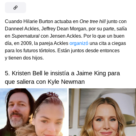
Cuando Hilarie Burton actuaba en
One tree hill
junto con
Danneel Ackles, Jeffrey Dean Morgan, por su parte, salía
en
Supernatural
con Jensen Ackles. Por lo que un buen
día, en 2009, la pareja Ackles
organizó
una cita a ciegas
para los futuros tórtolos. Están juntos desde entonces
y tienen dos hijos.
5. Kristen Bell le insistía a Jaime King para
que saliera con Kyle Newman