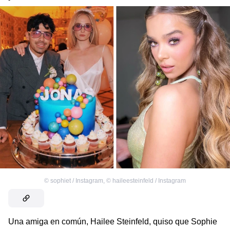
©
sophiet / Instagram
,
©
haileesteinfeld / Instagram
Una amiga en común, Hailee Steinfeld, quiso que Sophie