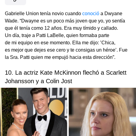
Gabrielle Union tenía novio cuando
conoció
a Dwyane
Wade. “Dwayne es un poco más joven que yo, yo sentía
que él tenía como 12 años. Era muy tímido y callado.
Un día, traje a Patti LaBelle, quien formaba parte
de mi equipo en ese momento. Ella me dijo: ’Chica,
es mejor que dejes ese cero y te consigas un héroe’. Fue
la Sra. Patti quien me empujó hacia esta dirección”.
10. La actriz Kate McKinnon flechó a Scarlett
Johansson y a Colin Jost