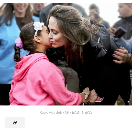
Raad Adayleh / AP / EAST NEWS