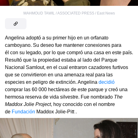
MAHMOUD TAWIL / ASSOCIATED PRESS / East News
Angelina adoptó a su primer hijo en un orfanato
camboyano. Su deseo fue mantener conexiones para
él con su legado, por lo que compró una casa en este país.
Resultó que la propiedad estaba al lado del Parque
Nacional Samlout, en el cual entraron cazadores furtivos
que se convirtieron en una amenaza real para las
especies en peligro de extinción. Angelina
decidió
comprar las 60 000 hectáreas de este parque y creó una
hermosa reserva de vida silvestre. Fue nombrado
The
Maddox Jolie Project
, hoy conocido con el nombre
de
Fundación
Maddox Jolie-Pitt .