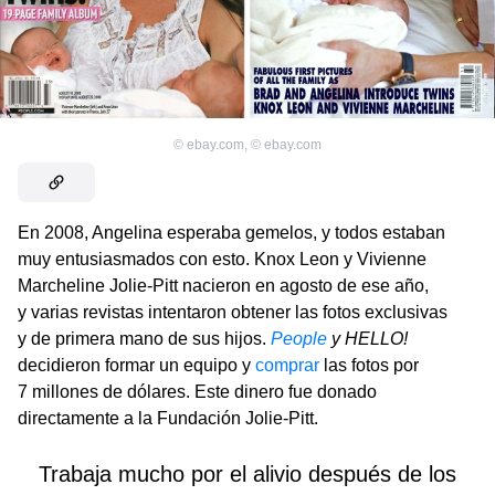
©
ebay.com
,
©
ebay.com
En 2008, Angelina esperaba gemelos, y todos estaban
muy entusiasmados con esto. Knox Leon y Vivienne
Marcheline Jolie-Pitt nacieron en agosto de ese año,
y varias revistas intentaron obtener las fotos exclusivas
y de primera mano de sus hijos.
People
y HELLO!
decidieron formar un equipo y
comprar
las fotos por
7 millones de dólares. Este dinero fue donado
directamente a la Fundación Jolie-Pitt.
Trabaja mucho por el alivio después de los