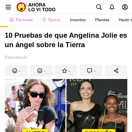
Personal
Nuevo
Inventos
Planeta
Hazlo 
10 Pruebas de que Angelina Jolie es
un ángel sobre la Tierra
Espectáculo
-
-
-
-