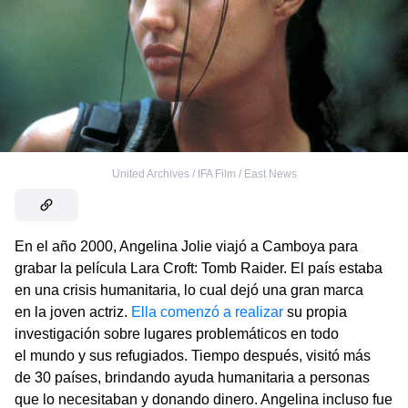
United Archives / IFA Film / East News
En el año 2000, Angelina Jolie viajó a Camboya para
grabar la película Lara Croft: Tomb Raider. El país estaba
en una crisis humanitaria, lo cual dejó una gran marca
en la joven actriz.
Ella comenzó a realizar
su propia
investigación sobre lugares problemáticos en todo
el mundo y sus refugiados. Tiempo después, visitó más
de 30 países, brindando ayuda humanitaria a personas
que lo necesitaban y donando dinero. Angelina incluso fue