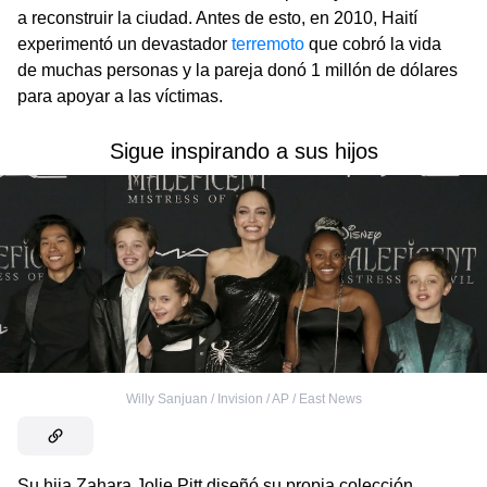
a reconstruir la ciudad. Antes de esto, en 2010, Haití
experimentó un devastador
terremoto
que cobró la vida
de muchas personas y la pareja donó 1 millón de dólares
para apoyar a las víctimas.
Sigue inspirando a sus hijos
Willy Sanjuan / Invision / AP / East News
Su hija Zahara Jolie Pitt diseñó su propia colección