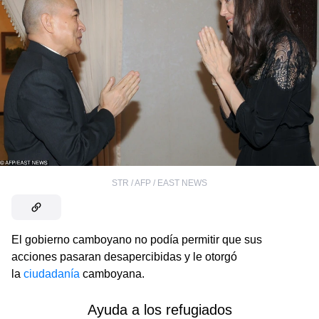
STR / AFP / EAST NEWS
El gobierno camboyano no podía permitir que sus
acciones pasaran desapercibidas y le otorgó
la
ciudadanía
camboyana.
Ayuda a los refugiados