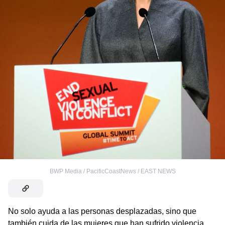
BWP Media / PacificCoastNews / EAST NEWS
No solo ayuda a las personas desplazadas, sino que
también cuida de las mujeres que han sufrido violencia