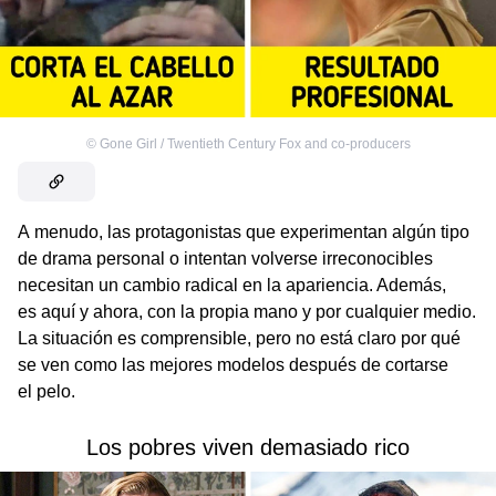
©
Gone Girl / Twentieth Century Fox and co-producers
A menudo, las protagonistas que experimentan algún tipo
de drama personal o intentan volverse irreconocibles
necesitan un cambio radical en la apariencia. Además,
es aquí y ahora, con la propia mano y por cualquier medio.
La situación es comprensible, pero no está claro por qué
se ven como las mejores modelos después de cortarse
el pelo.
Los pobres viven demasiado rico