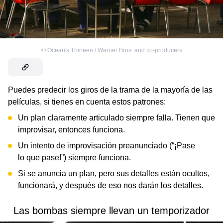
©
Ocean's Thirteen / Warner Bros. and co-producers
Puedes predecir los giros de la trama de la mayoría de las
películas, si tienes en cuenta estos patrones:
Un plan claramente articulado siempre falla. Tienen que
improvisar, entonces funciona.
Un intento de improvisación preanunciado (“¡Pase
lo que pase!”) siempre funciona.
Si se anuncia un plan, pero sus detalles están ocultos,
funcionará, y después de eso nos darán los detalles.
Las bombas siempre llevan un temporizador