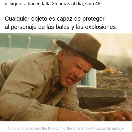
ni siquiera hacen falta 25 horas al día, sino 48.
Cualquier objeto es capaz de proteger
al personaje de las balas y las explosiones
©
Indiana Jones and the Kingdom of the Crystal Skull / Lucasfilm and co-