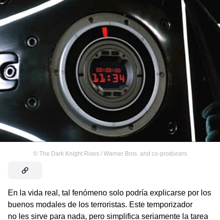
©
The Dark Knight Rises / Warner Bros. and co-producers
En la vida real, tal fenómeno solo podría explicarse por los
buenos modales de los terroristas. Este temporizador
no les sirve para nada, pero simplifica seriamente la tarea