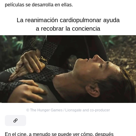
películas se desarrolla en ellas.
La reanimación cardiopulmonar ayuda
a recobrar la conciencia
©
The Hunger Games / Lionsgate and co-producer
En el cine, a menudo se puede ver cómo, después