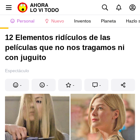
Personal
Nuevo
Inventos
Planeta
Hazlo 
12 Elementos ridículos de las
películas que no nos tragamos ni
con juguito
Espectáculo
-
-
-
-