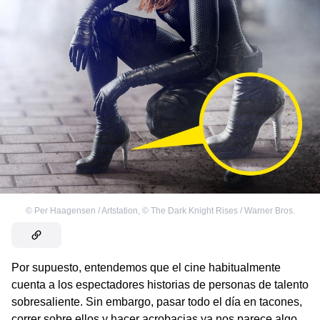
©
Per Haagensen / Artstation
,
©
The Dark Knight Rises / Warner Bros.
Por supuesto, entendemos que el cine habitualmente
cuenta a los espectadores historias de personas de talento
sobresaliente. Sin embargo, pasar todo el día en tacones,
correr sobre ellos y hacer acrobacias ya nos parece algo