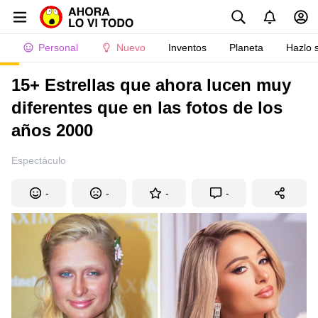
Personal
Nuevo
Inventos
Planeta
Hazlo 
15+ Estrellas que ahora lucen muy
diferentes que en las fotos de los
años 2000
Espectáculo
-
-
-
-