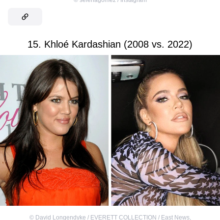
15. Khloé Kardashian (2008 vs. 2022)
©
David Longendyke / EVERETT COLLECTION / East News
,