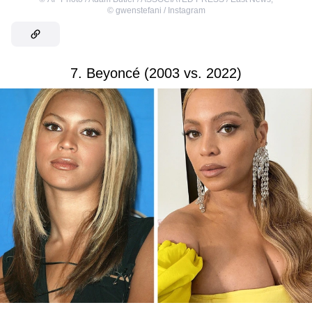
©
gwenstefani / Instagram
7. Beyoncé (2003 vs. 2022)