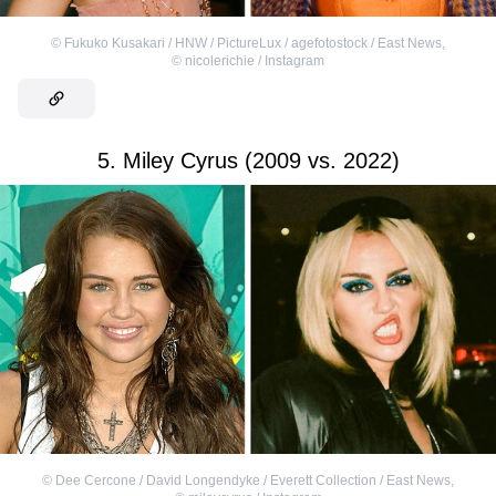
©
Fukuko Kusakari / HNW / PictureLux / agefotostock / East News
,
©
nicolerichie / Instagram
5. Miley Cyrus (2009 vs. 2022)
©
Dee Cercone / David Longendyke / Everett Collection / East News
,