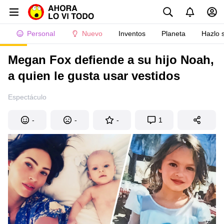
Personal
Nuevo
Inventos
Planeta
Hazlo 
Megan Fox defiende a su hijo Noah,
a quien le gusta usar vestidos
Espectáculo
-
-
-
1