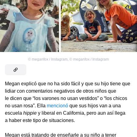
©
meganfox / Instagram
,
©
meganfox / Instagram
Megan explicó que no ha sido fácil y que su hijo tiene que
lidiar con comentarios negativos de otros niños que
le dicen que “los varones no usan vestidos” o “los chicos
no usan rosa”. Ella
mencionó
que sus hijos van a una
escuela
hippie
y liberal en California, pero aun así llega
a haber este tipo de situaciones.
Megan está tratando de enseñarle a su niño a tener