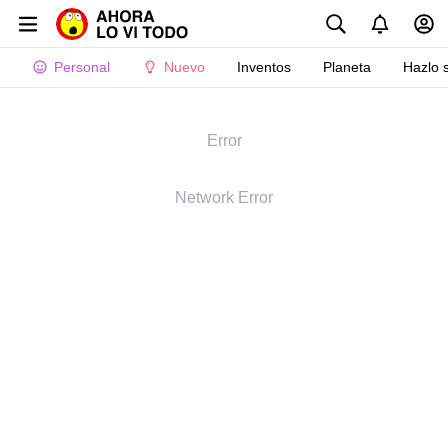
Personal
Nuevo
Inventos
Planeta
Hazlo 
Error
Network Error