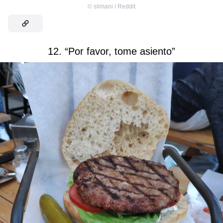
©
silmani / Reddit
12. “Por favor, tome asiento”