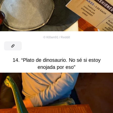
©
Kl0wn91 / Reddit
14. “Plato de dinosaurio. No sé si estoy
enojada por eso”