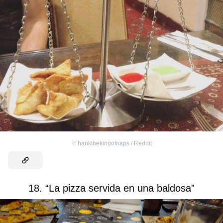
©
hankthekingofnaps / Reddit
18. “La pizza servida en una baldosa”