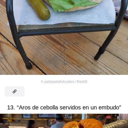
©
yadayadafishcakes / Reddit
13. “Aros de cebolla servidos en un embudo”