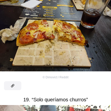
©
Dimovict / Reddit
19. “Solo queríamos churros”