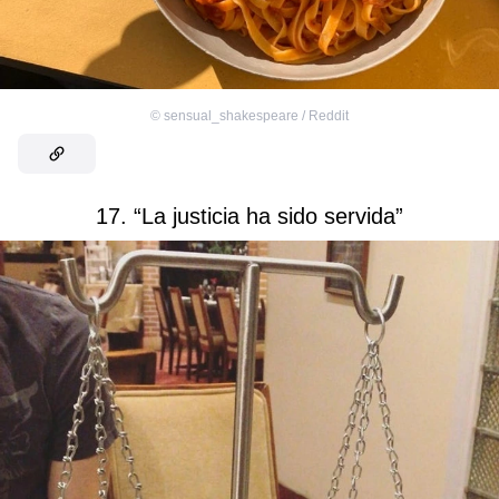
©
sensual_shakespeare / Reddit
17. “La justicia ha sido servida”