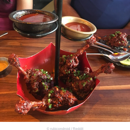
©
rubicondroid / Reddit