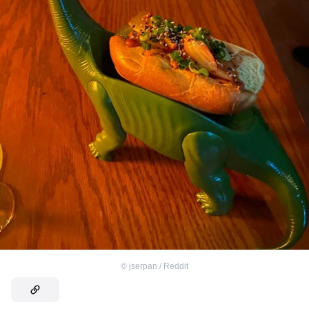
©
jserpan / Reddit