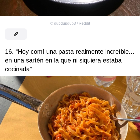
©
dupdupdup3 / Reddit
16. “Hoy comí una pasta realmente increíble...
en una sartén en la que ni siquiera estaba
cocinada”