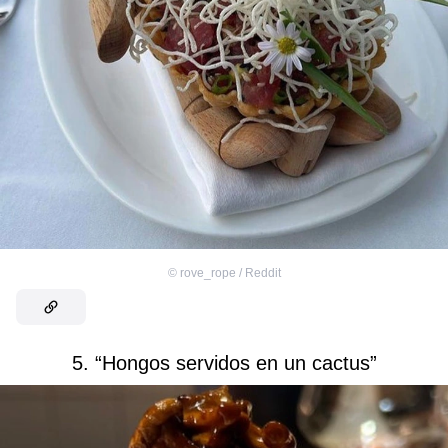
©
rove_rope / Reddit
5. “Hongos servidos en un cactus”