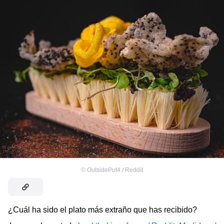
©
OutsidePut4 / Reddit
¿Cuál ha sido el plato más extraño que has recibido?