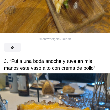
©
ohsweetgold / Reddit
3. “Fui a una boda anoche y tuve en mis
manos este vaso alto con crema de pollo”