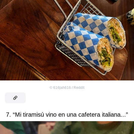
©
616jah616 / Reddit
7. “Mi tiramisú vino en una cafetera italiana...”