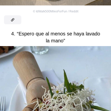
©
IdWalk500MilesForFun / Reddit
4. “Espero que al menos se haya lavado
la mano”