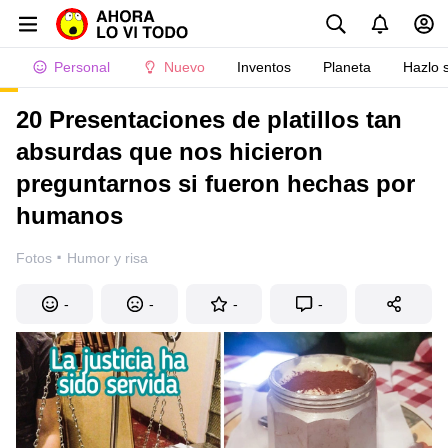
Personal
Nuevo
Inventos
Planeta
Hazlo 
20 Presentaciones de platillos tan
absurdas que nos hicieron
preguntarnos si fueron hechas por
humanos
·
Fotos
Humor y risa
-
-
-
-