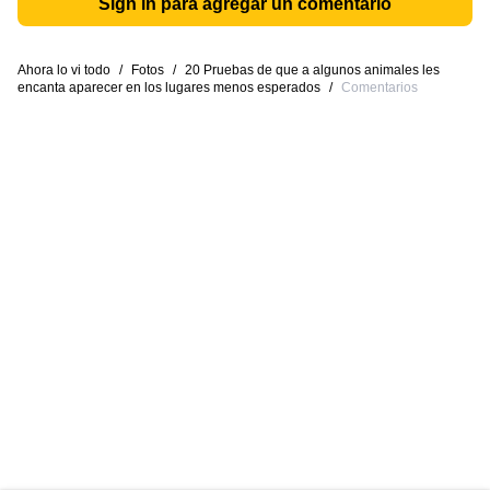
Sign in para agregar un comentario
Ahora lo vi todo
/
Fotos
/
20 Pruebas de que a algunos animales les
encanta aparecer en los lugares menos esperados
/
Comentarios