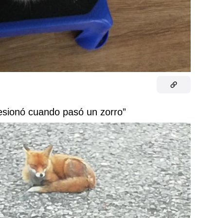
resionó cuando pasó un zorro”