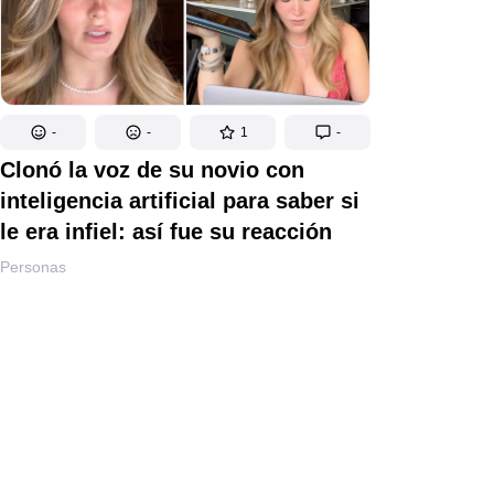
-
-
1
-
Clonó la voz de su novio con
inteligencia artificial para saber si
le era infiel: así fue su reacción
Personas