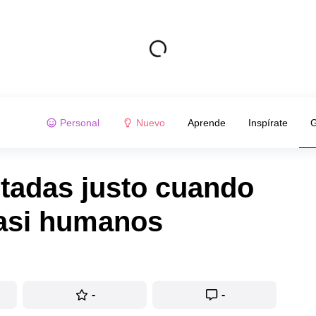
Personal
Nuevo
Aprende
Inspírate
G
tadas justo cuando
casi humanos
-
-