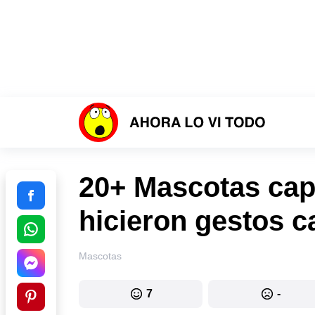
20+ Mascotas cap
hicieron gestos 
Mascotas
7
-