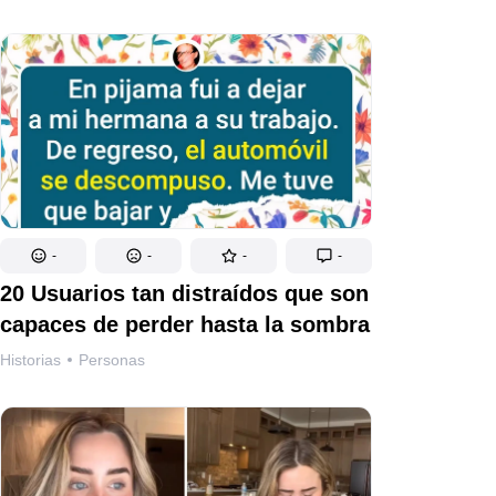
-
-
-
-
20 Usuarios tan distraídos que son
capaces de perder hasta la sombra
Historias
Personas