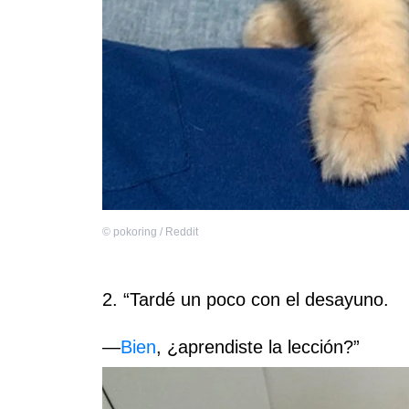
©
pokoring / Reddit
2. “Tardé un poco con el desayuno.
—
Bien
, ¿aprendiste la lección?”