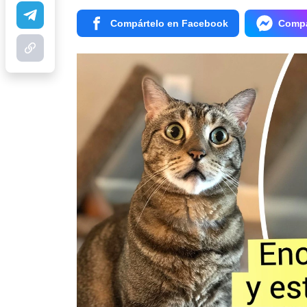
Compártelo en Facebook
Compá