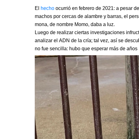
El
hecho
ocurrió en febrero de 2021: a pesar d
machos por cercas de alambre y barras, el per
mona, de nombre Momo, daba a luz.
Luego de realizar ciertas investigaciones infr
analizar el ADN de la cría; tal vez, así se descu
no fue sencilla: hubo que esperar más de años p