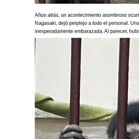
Años atrás, un acontecimiento asombroso ocurr
Nagasaki, dejó perplejo a todo el personal. U
inesperadamente embarazada. Al parecer, hubo 