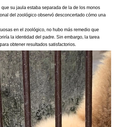
e que su jaula estaba separada de la de los monos
sonal del zoológico observó desconcertado cómo una
uctuosas en el zoológico, no hubo más remedio que
briría la identidad del padre. Sin embargo, la tarea
ara obtener resultados satisfactorios.