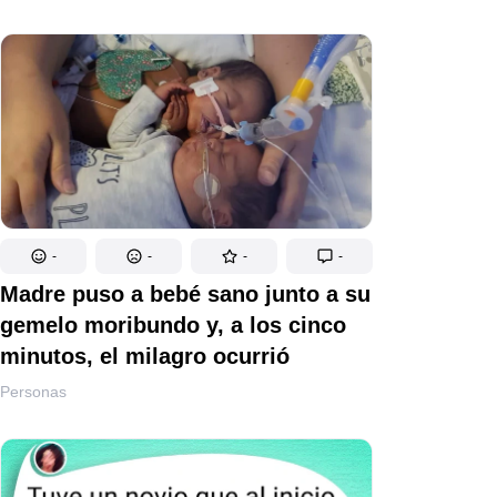
-
-
-
-
Madre puso a bebé sano junto a su
gemelo moribundo y, a los cinco
minutos, el milagro ocurrió
Personas