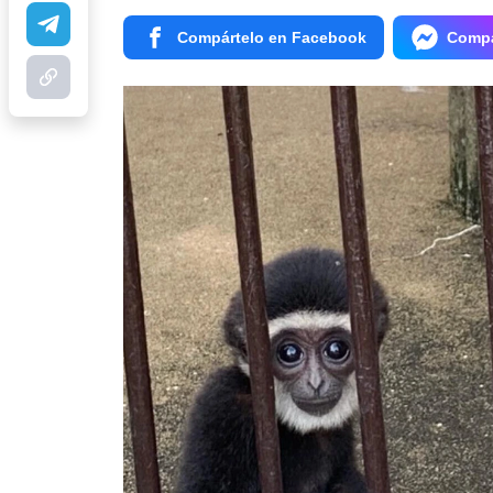
Compártelo en Facebook
Compá