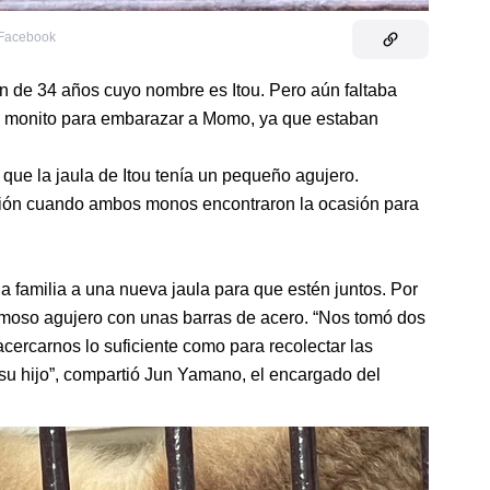
 Facebook
ón de 34 años cuyo nombre es Itou. Pero aún faltaba
ro monito para embarazar a Momo, ya que estaban
ue la jaula de Itou tenía un pequeño agujero.
ción cuando ambos monos encontraron la ocasión para
la familia a una nueva jaula para que estén juntos. Por
amoso agujero con unas barras de acero. “Nos tomó dos
cercarnos lo suficiente como para recolectar las
u hijo”, compartió Jun Yamano, el encargado del