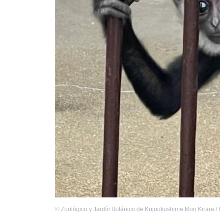
©
Zoológico y Jardín Botánico de Kujuukushima Mori Kirara /