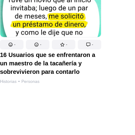
-
-
-
-
16 Usuarios que se enfrentaron a
un maestro de la tacañería y
sobrevivieron para contarlo
Historias
Personas