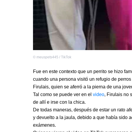
©
meuspets445 / TikTok
Fue en este contexto que un perrito se hizo fa
cuando una persona visitó un refugio de perros
Firulais, quien se aferró a la pierna de una jo
Tal como se puede ver en el
video
, Firulais no
de allí e irse con la chica.
De todas maneras, después de estar un rato afe
y devuelto a la jaula, debido a que había sido 
exámenes.