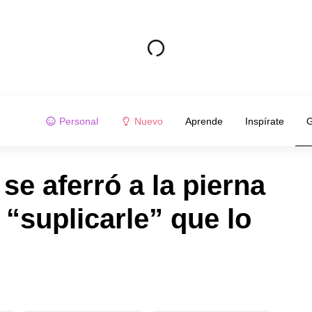
Personal
Nuevo
Aprende
Inspírate
G
 se aferró a la pierna
 “suplicarle” que lo