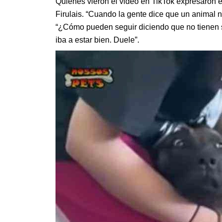
Quienes vieron el video en TikTok expresaron 
Firulais. “Cuando la gente dice que un animal 
“¿Cómo pueden seguir diciendo que no tienen s
iba a estar bien. Duele”.