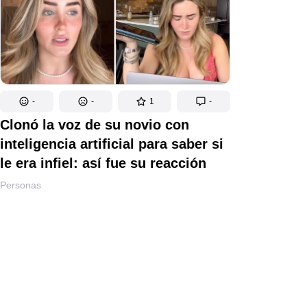
-
-
1
-
Clonó la voz de su novio con
inteligencia artificial para saber si
le era infiel: así fue su reacción
Personas