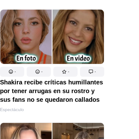
-
-
-
-
Shakira recibe críticas humillantes
por tener arrugas en su rostro y
sus fans no se quedaron callados
Espectáculo