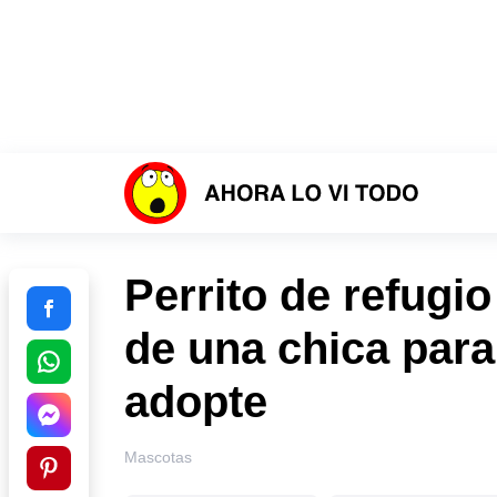
Perrito de refugio
de una chica para
adopte
Mascotas