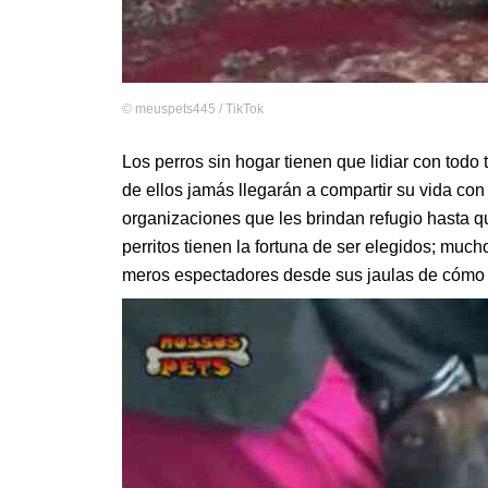
©
meuspets445 / TikTok
Los perros sin hogar tienen que lidiar con todo t
de ellos jamás llegarán a compartir su vida co
organizaciones que les brindan refugio hasta q
perritos tienen la fortuna de ser elegidos; mu
meros espectadores desde sus jaulas de cómo 