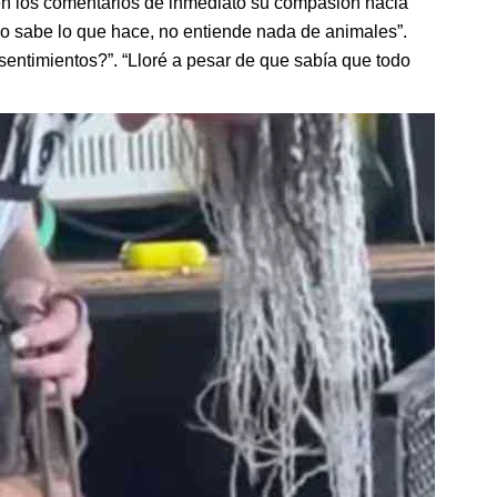
en los comentarios de inmediato su compasión hacia
no sabe lo que hace, no entiende nada de animales”.
entimientos?”. “Lloré a pesar de que sabía que todo