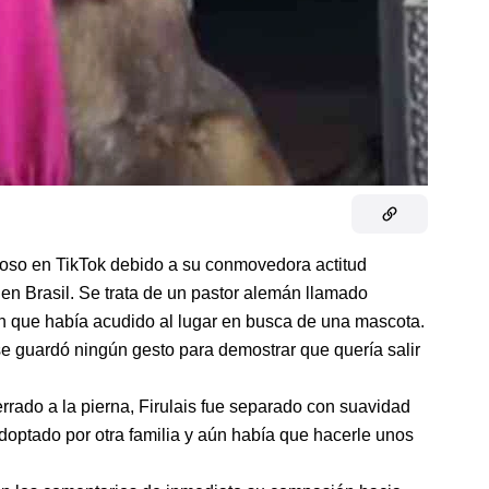
moso en TikTok debido a su conmovedora actitud
 en Brasil. Se trata de un pastor alemán llamado
ven que había acudido al lugar en busca de una mascota.
 se guardó ningún gesto para demostrar que quería salir
rrado a la pierna, Firulais fue separado con suavidad
adoptado por otra familia y aún había que hacerle unos