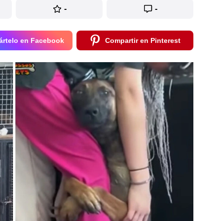
-
-
rtelo en Facebook
Compartir en Pinterest