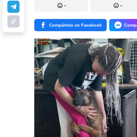
-
-
Compártelo en Facebook
Compá