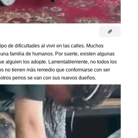
ipo de dificultades al vivir en las calles. Muchos
n una familia de humanos. Por suerte, existen algunas
ue alguien los adopte. Lamentablemente, no todos los
chos no tienen más remedio que conformarse con ser
otros perros se van con sus nuevos dueños.