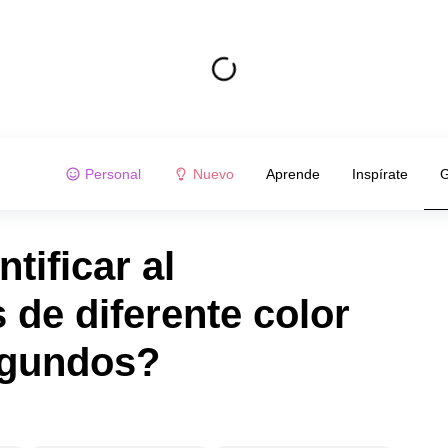
Personal
Nuevo
Aprende
Inspírate
G
tificar al
 de diferente color
egundos?