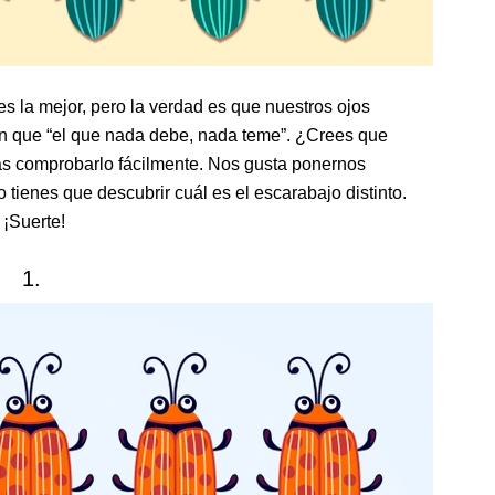
s la mejor, pero la verdad es que nuestros ojos
n que “el que nada debe, nada teme”. ¿Crees que
ías comprobarlo fácilmente. Nos gusta ponernos
lo tienes que descubrir cuál es el escarabajo distinto.
 ¡Suerte!
1.