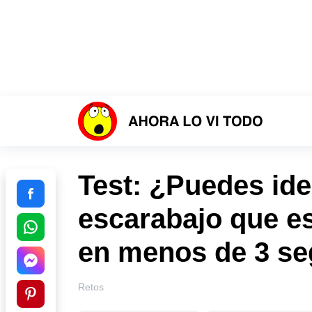
Test: ¿Puedes iden
escarabajo que es
en menos de 3 s
Retos