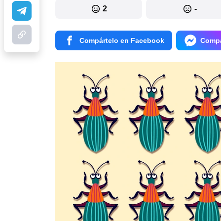
2
-
Compártelo en Facebook
Compá