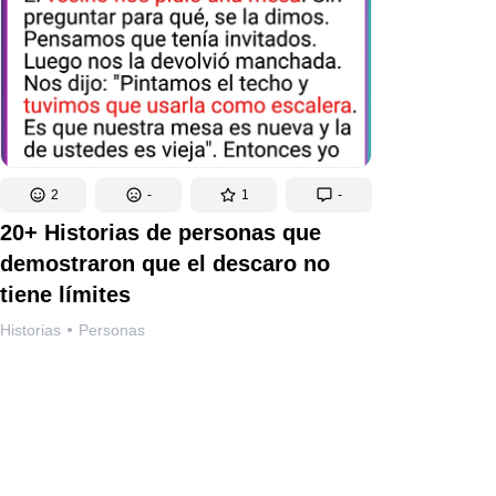
2
-
1
-
20+ Historias de personas que
demostraron que el descaro no
tiene límites
Historias
Personas