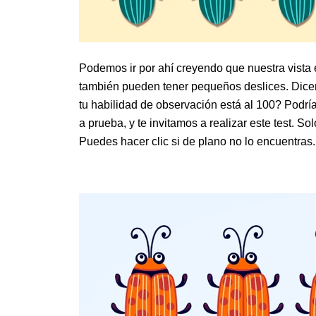
Podemos ir por ahí creyendo que nuestra vista e
también pueden tener pequeños deslices. Dice
tu habilidad de observación está al 100? Podr
a prueba, y te invitamos a realizar este test. So
Puedes hacer clic si de plano no lo encuentras.