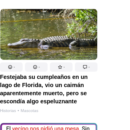
-
-
-
-
Festejaba su cumpleaños en un
lago de Florida, vio un caimán
aparentemente muerto, pero se
escondía algo espeluznante
Historias
Mascotas