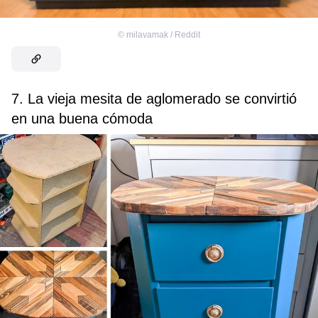
©
milavamak / Reddit
7. La vieja mesita de aglomerado se convirtió
en una buena cómoda