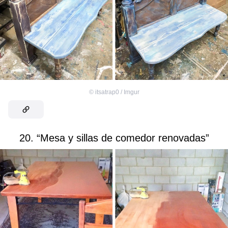
©
itsatrap0 / Imgur
20. “Mesa y sillas de comedor renovadas”