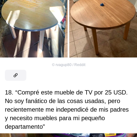
©
rvagup80 / Reddit
18. “Compré este mueble de TV por 25 USD.
No soy fanático de las cosas usadas, pero
recientemente me independicé de mis padres
y necesito muebles para mi pequeño
departamento”