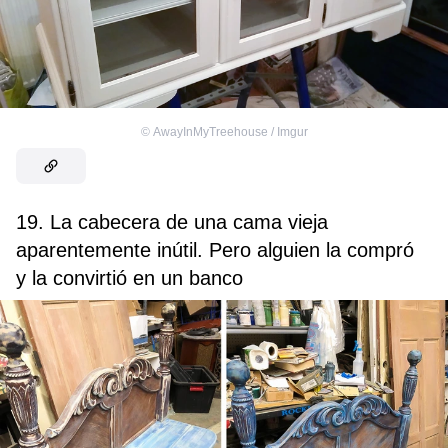
©
AwayInMyTreehouse / Imgur
19. La cabecera de una cama vieja
aparentemente inútil. Pero alguien la compró
y la convirtió en un banco