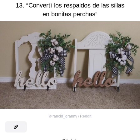
13. “Convertí los respaldos de las sillas
en bonitas perchas”
©
rancid_granny / Reddit