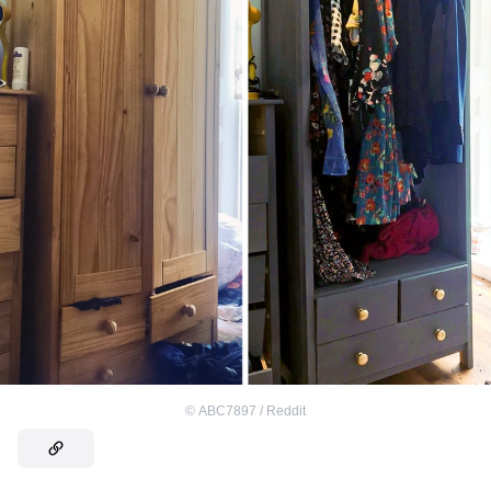
©
ABC7897 / Reddit