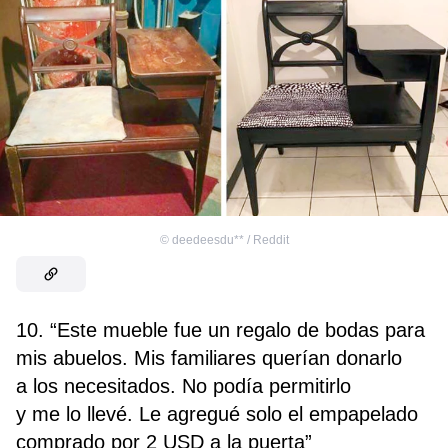
©
deedeesdu** / Reddit
10. “Este mueble fue un regalo de bodas para
mis abuelos. Mis familiares querían donarlo
a los necesitados. No podía permitirlo
y me lo llevé. Le agregué solo el empapelado
comprado por 2 USD a la puerta”