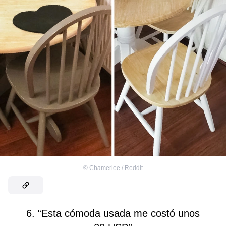
©
Chamerlee / Reddit
6. “Esta cómoda usada me costó unos