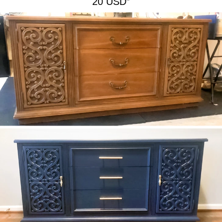
20 USD”