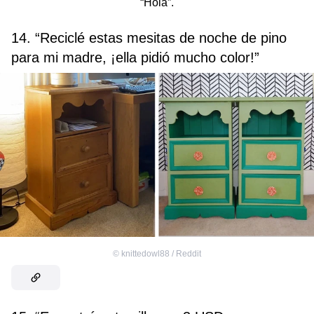
“Hola”.
14. “Reciclé estas mesitas de noche de pino
para mi madre, ¡ella pidió mucho color!”
©
knittedowl88 / Reddit