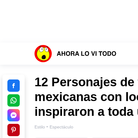
12 Personajes de 
mexicanas con lo
inspiraron a toda
·
Estilo
Espectáculo