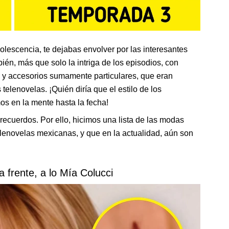
dolescencia, te dejabas envolver por las interesantes
én, más que solo la intriga de los episodios, con
s y accesorios sumamente particulares, que eran
telenovelas. ¡Quién diría que el estilo de los
mos en la mente hasta la fecha!
ecuerdos. Por ello, hicimos una lista de las modas
enovelas mexicanas, y que en la actualidad, aún son
la frente, a lo Mía Colucci