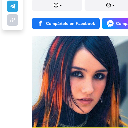
-
-
Compártelo en Facebook
Compá