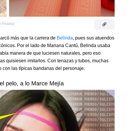
 / Pixabay
arcó más que la carrera de
Belinda
, pues sus atuendos
icónicos. Por el lado de Mariana Cantú, Belinda usaba
había manera de que luciesen naturales, pero eso
as quisiesen imitarlos. Con tenazas y tubos, muchas
 con las típicas bandanas del personaje.
el pelo, a lo Marce Mejía