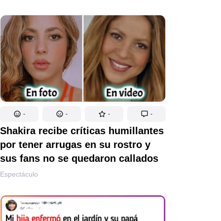
-
-
-
-
Shakira recibe críticas humillantes
por tener arrugas en su rostro y
sus fans no se quedaron callados
Espectáculo