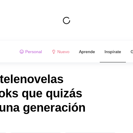
Personal
Nuevo
Aprende
Inspírate
G
telenovelas
oks que quizás
 una generación