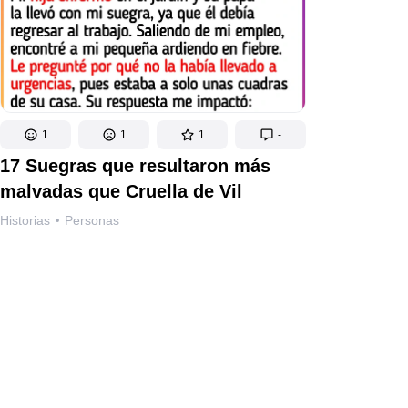
1
1
1
-
17 Suegras que resultaron más
malvadas que Cruella de Vil
Historias
Personas