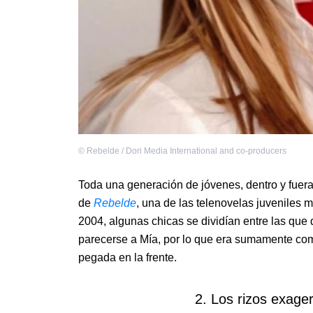
©
Rebelde / Dori Media International and co-producers
Toda una generación de jóvenes, dentro y fuer
de
Rebelde
, una de las telenovelas juveniles 
2004, algunas chicas se dividían entre las que
parecerse a Mía, por lo que era sumamente común
pegada en la frente.
2. Los rizos exage