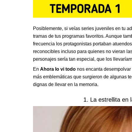
Posiblemente, si veías series juveniles en tu a
tramas de tus programas favoritos. Aunque tambi
frecuencia los protagonistas portaban atuendo
reconocibles incluso para quienes no vieran las 
personajes sería tan especial, que los llevaría
En
Ahora lo vi todo
nos encanta desempolvar r
más emblemáticas que surgieron de algunas tel
dignas de llevar en la memoria.
1. La estrellita en 