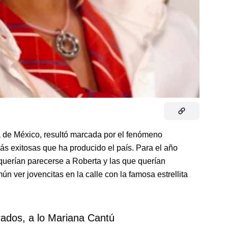
a de México, resultó marcada por el fenómeno
más exitosas que ha producido el país. Para el año
 querían parecerse a Roberta y las que querían
 ver jovencitas en la calle con la famosa estrellita
rados, a lo Mariana Cantú