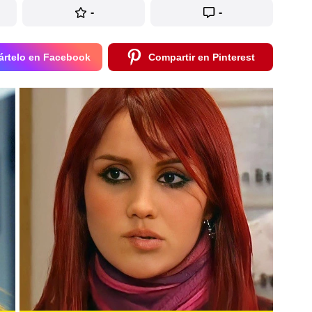
-
-
rtelo en Facebook
Compartir en Pinterest