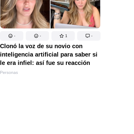
-
-
1
-
Clonó la voz de su novio con
inteligencia artificial para saber si
le era infiel: así fue su reacción
Personas