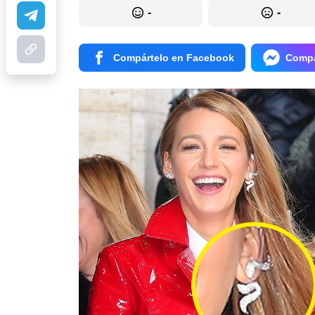
-
-
Compártelo en Facebook
Compá