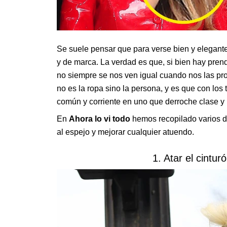
Se suele pensar que para verse bien y elegant
y de marca. La verdad es que, si bien hay pren
no siempre se nos ven igual cuando nos las pr
no es la ropa sino la persona, y es que con los 
común y corriente en uno que derroche clase y
En
Ahora lo vi todo
hemos recopilado varios de
al espejo y mejorar cualquier atuendo.
1. Atar el cintu