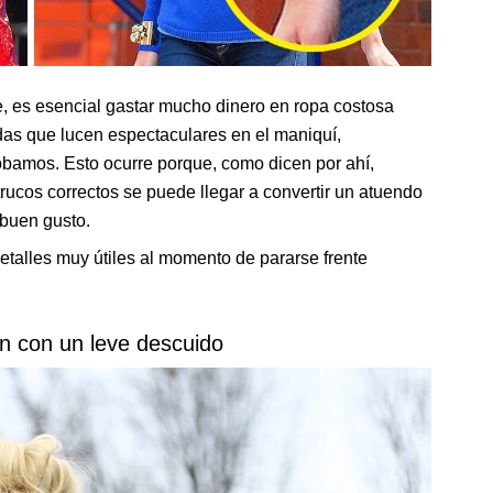
e, es esencial gastar mucho dinero en ropa costosa
das que lucen espectaculares en el maniquí,
obamos. Esto ocurre porque, como dicen por ahí,
trucos correctos se puede llegar a convertir un atuendo
 buen gusto.
talles muy útiles al momento de pararse frente
rón con un leve descuido