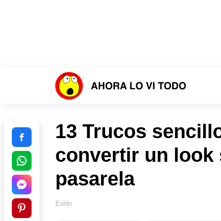
13 Trucos sencil
convertir un look
pasarela
Estilo