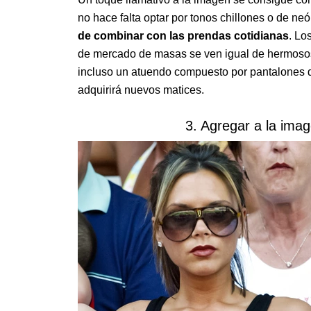
no hace falta optar por tonos chillones o de ne
de combinar con las prendas cotidianas
. Lo
de mercado de masas se ven igual de hermosos 
incluso un atuendo compuesto por pantalones d
adquirirá nuevos matices.
3. Agregar a la ima