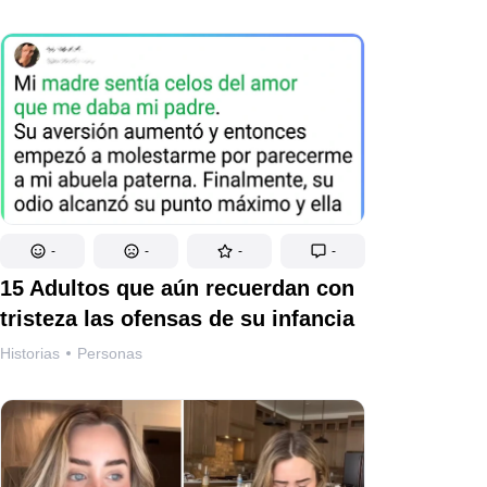
-
-
-
-
15 Adultos que aún recuerdan con
tristeza las ofensas de su infancia
Historias
Personas