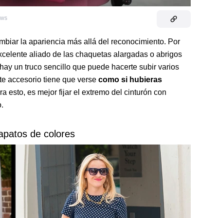
ews
biar la apariencia más allá del reconocimiento. Por
xcelente aliado de las chaquetas alargadas o abrigos
ay un truco sencillo que puede hacerte subir varios
este accesorio tiene que verse
como si hubieras
ara esto, es mejor fijar el extremo del cinturón con
.
zapatos de colores