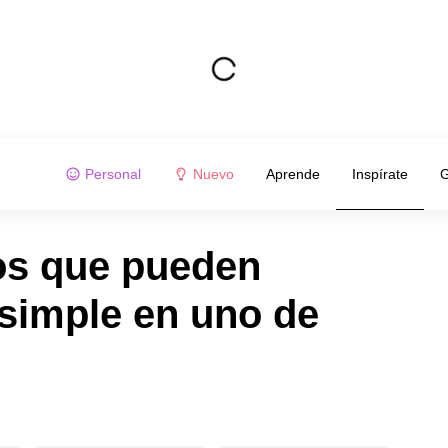
Personal
Nuevo
Aprende
Inspírate
G
los que pueden
 simple en uno de