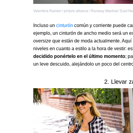
Valentina Ranieri / picture alliance / Runway Manhat / East N
Incluso un
cinturón
común y corriente puede cam
ejemplo, un cinturón de ancho medio será un e
oversize
que están de moda actualmente. Aquí h
niveles en cuanto a estilo a la hora de vestir: 
decidido ponértelo en el último momento
; p
un leve descuido, alejándolo un poco del centro
2. Llevar 