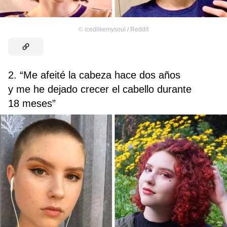
©
icedlikemysoul / Reddit
2. “Me afeité la cabeza hace dos años
y me he dejado crecer el cabello durante
18 meses”