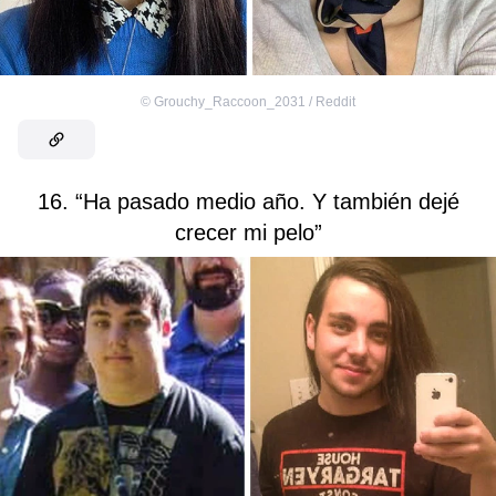
©
Grouchy_Raccoon_2031 / Reddit
16. “Ha pasado medio año. Y también dejé
crecer mi pelo”