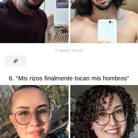
©
stedaf / Reddit
6. “Mis rizos finalmente tocan mis hombros”