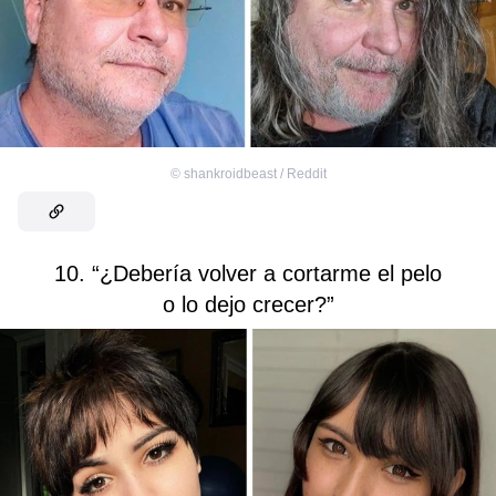
©
shankroidbeast / Reddit
10. “¿Debería volver a cortarme el pelo
o lo dejo crecer?”