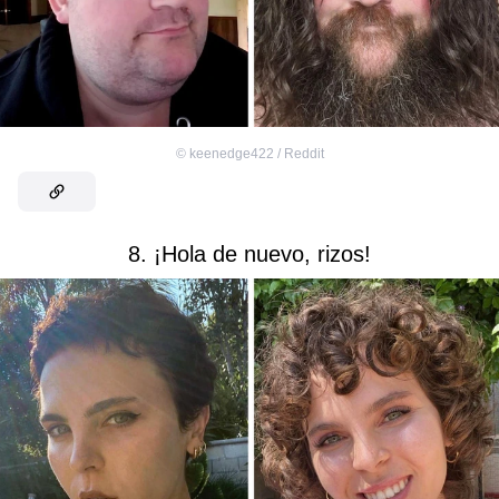
©
keenedge422 / Reddit
8. ¡Hola de nuevo, rizos!