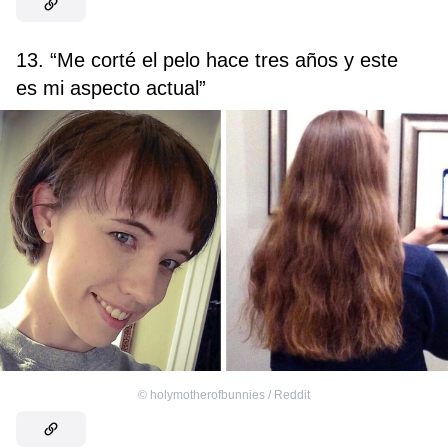
13. “Me corté el pelo hace tres años y este
es mi aspecto actual”
©
holymotherofbunnies / Reddit