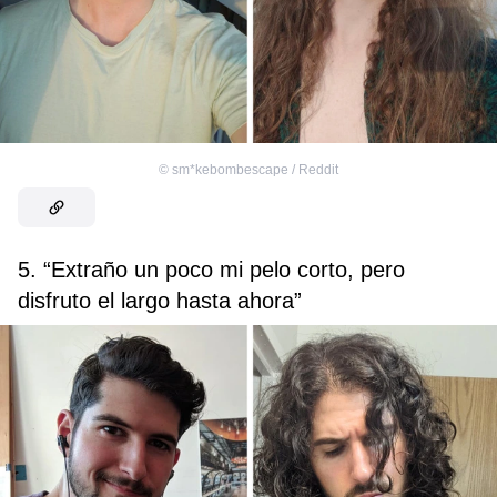
©
sm*kebombescape / Reddit
5. “Extraño un poco mi pelo corto, pero
disfruto el largo hasta ahora”