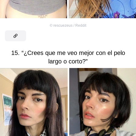
©
rescuezeus / Reddit
15. “¿Crees que me veo mejor con el pelo
largo o corto?”