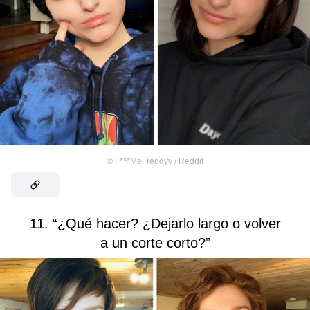
©
F***MeFreddyy / Reddit
11. “¿Qué hacer? ¿Dejarlo largo o volver
a un corte corto?”