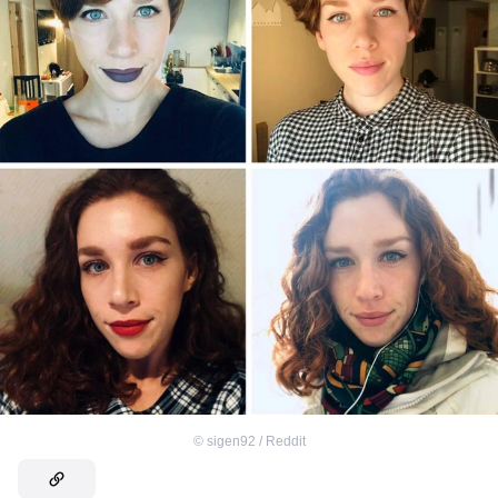
©
sigen92 / Reddit