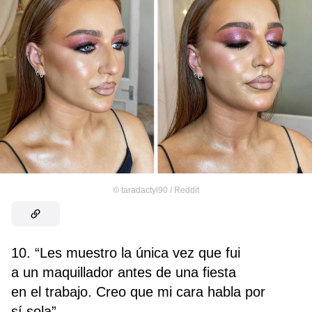
©
taradactyl90 / Reddit
10. “Les muestro la única vez que fui
a un maquillador antes de una fiesta
en el trabajo. Creo que mi cara habla por
sí sola”