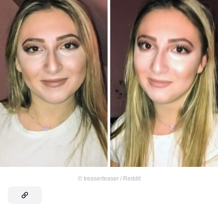
©
treaserteaser / Reddit