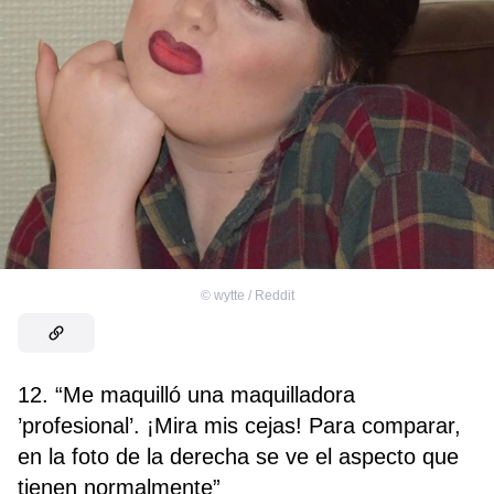
©
wytte / Reddit
12. “Me maquilló una maquilladora
’profesional’. ¡Mira mis cejas! Para comparar,
en la foto de la derecha se ve el aspecto que
tienen normalmente”