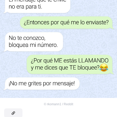
©
rkomann1 / Reddit