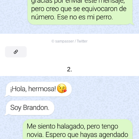
©
sampasser / Twitter
2.