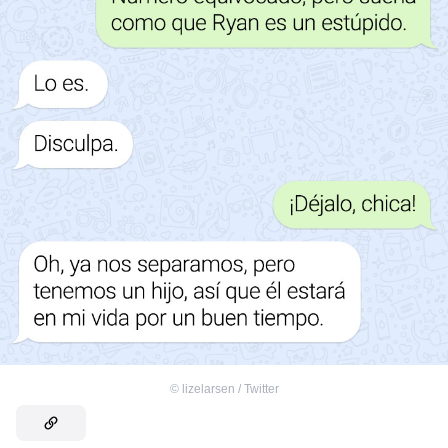
©
lizelarsen / Twitter