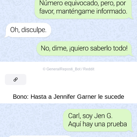
©
GeneralReposti_Bot / Reddit
Bono: Hasta a Jennifer Garner le sucede