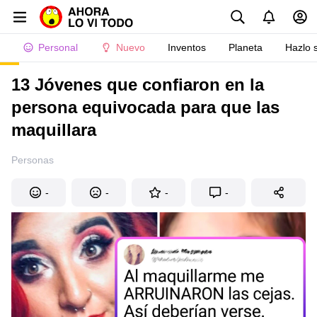
Personal
Nuevo
Inventos
Planeta
Hazlo 
13 Jóvenes que confiaron en la
persona equivocada para que las
maquillara
Personas
-
-
-
-