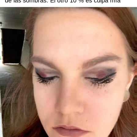
de las sombras. El otro 10 % es culpa mía”