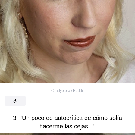
©
ladyelora / Reddit
3. “Un poco de autocrítica de cómo solía
hacerme las cejas...”