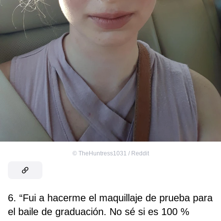
©
TheHuntress1031 / Reddit
6. “Fui a hacerme el maquillaje de prueba para
el baile de graduación. No sé si es 100 %