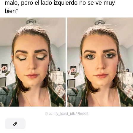
malo, pero el lado izquierdo no se ve muy
bien”
©
comfy_toast_idk / Reddit