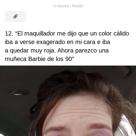
©
mjurew / Reddit
12. “El maquillador me dijo que un color cálido
iba a verse exagerado en mi cara e iba
a quedar muy roja. Ahora parezco una
muñeca Barbie de los 90”