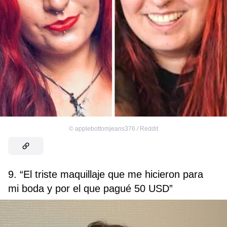
©
applebottomjeans376 / Reddit
9. “El triste maquillaje que me hicieron para
mi boda y por el que pagué 50 USD”