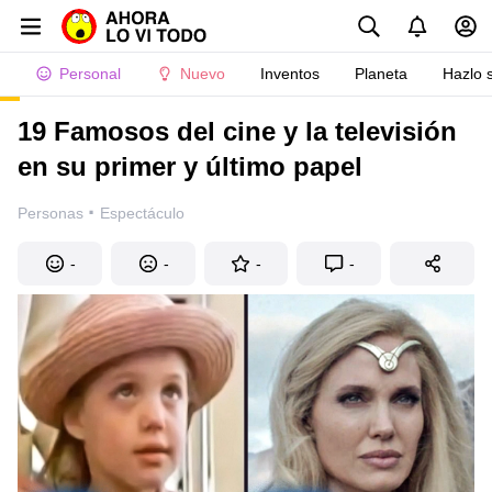
Personal
Nuevo
Inventos
Planeta
Hazlo 
19 Famosos del cine y la televisión
en su primer y último papel
·
Personas
Espectáculo
-
-
-
-