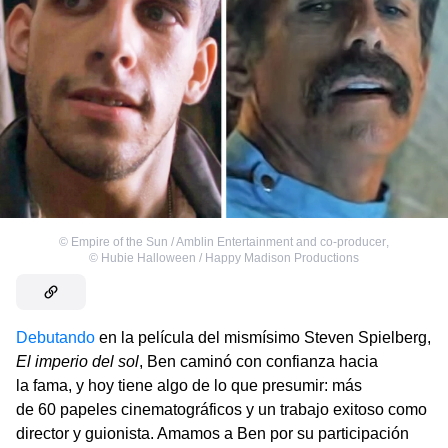
©
Empire of the Sun / Amblin Entertainment and co-producer
,
©
Hubie Halloween / Happy Madison Productions
Debutando
en la película del mismísimo Steven Spielberg,
El imperio del sol
, Ben caminó con confianza hacia
la fama, y ​​hoy tiene algo de lo que presumir: más
de 60 papeles cinematográficos y un trabajo exitoso como
director y guionista. Amamos a Ben por su participación