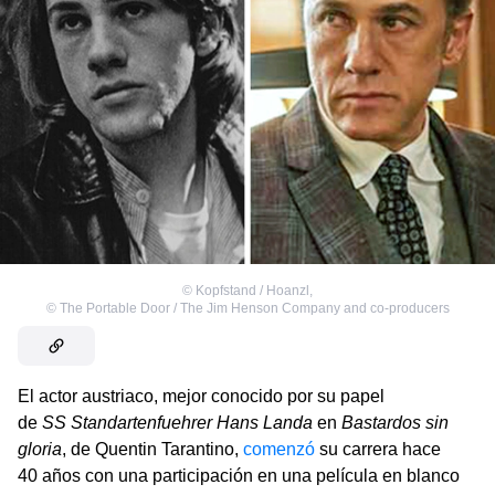
©
Kopfstand / Hoanzl
,
©
The Portable Door / The Jim Henson Company and co-producers
El actor austriaco, mejor conocido por su papel
de
SS Standartenfuehrer Hans Landa
en
Bastardos sin
gloria
, de Quentin Tarantino,
comenzó
su carrera hace
40 años con una participación en una película en blanco