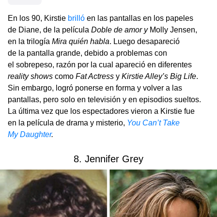
En los 90, Kirstie
brilló
en las pantallas en los papeles
de Diane, de la película
Doble de amor y
Molly Jensen,
en la trilogía
Mira quién habla
. Luego desapareció
de la pantalla grande, debido a problemas con
el sobrepeso, razón por la cual apareció en diferentes
reality shows
como
Fat Actress
y
Kirstie Alley’s Big Life
.
Sin embargo, logró ponerse en forma y volver a las
pantallas, pero solo en televisión y en episodios sueltos.
La última vez que los espectadores vieron a Kirstie fue
en la película de drama y misterio,
You Can’t Take
My Daughter
.
8. Jennifer Grey