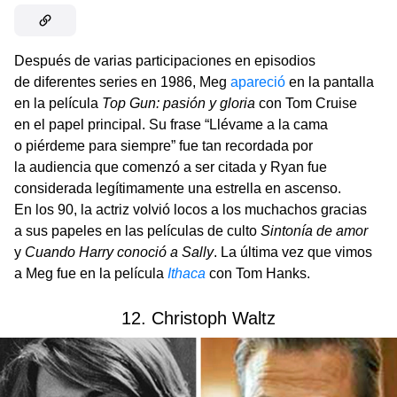
Después de varias participaciones en episodios
de diferentes series en 1986, Meg
apareció
en la pantalla
en la película
Top Gun: pasión y gloria
con Tom Cruise
en el papel principal. Su frase “Llévame a la cama
o piérdeme para siempre” fue tan recordada por
la audiencia que comenzó a ser citada y Ryan fue
considerada legítimamente una estrella en ascenso.
En los 90, la actriz volvió locos a los muchachos gracias
a sus papeles en las películas de culto
Sintonía de amor
y
Cuando Harry conoció a Sally
. La última vez que vimos
a Meg fue en la película
Ithaca
con Tom Hanks.
12. Christoph Waltz