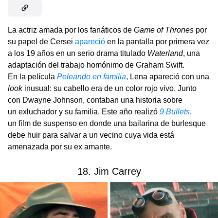
La actriz amada por los fanáticos de
Game of Thrones
por
su papel de Cersei
apareció
en la pantalla por primera vez
a los 19 años en un serio drama titulado
Waterland
, una
adaptación del trabajo homónimo de Graham Swift.
En la película
Peleando en familia
, Lena apareció con una
look
inusual: su cabello era de un color rojo vivo. Junto
con Dwayne Johnson, contaban una historia sobre
un exluchador y su familia. Este año realizó
9 Bullets
,
un film de suspenso en donde una bailarina de burlesque
debe huir para salvar a un vecino cuya vida está
amenazada por su ex amante.
18. Jim Carrey