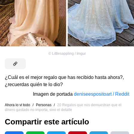
©
Littlesappling / Imgur
¿Cuál es el mejor regalo que has recibido hasta ahora?,
¿recuerdas quién te lo dio?
Imagen de portada
deniseespositoart / Reddit
Ahora lo vi todo
/
Personas
/
20 Regalos que nos demuestran que el
dinero gastado no importa, sino el detalle
Compartir este artículo