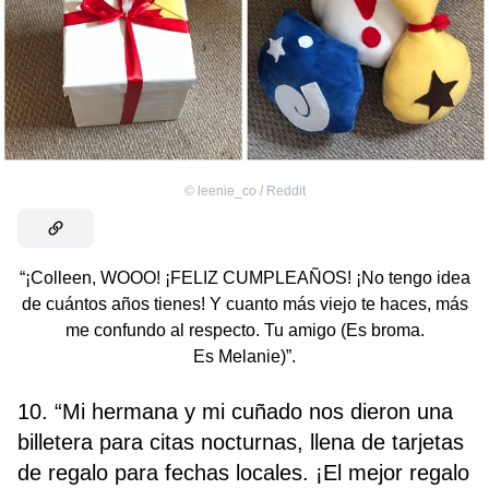
©
leenie_co / Reddit
“¡Colleen, WOOO! ¡FELIZ CUMPLEAÑOS! ¡No tengo idea
de cuántos años tienes! Y cuanto más viejo te haces, más
me confundo al respecto. Tu amigo (Es broma.
Es Melanie)”.
10. “Mi hermana y mi cuñado nos dieron una
billetera para citas nocturnas, llena de tarjetas
de regalo para fechas locales. ¡El mejor regalo