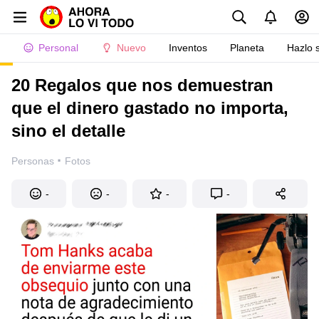
Personal
Nuevo
Inventos
Planeta
Hazlo 
20 Regalos que nos demuestran
que el dinero gastado no importa,
sino el detalle
·
Personas
Fotos
-
-
-
-