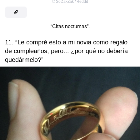
©
SoDakZak / Reddit
“Citas nocturnas”.
11. “Le compré esto a mi novia como regalo
de cumpleaños, pero... ¿por qué no debería
quedármelo?”