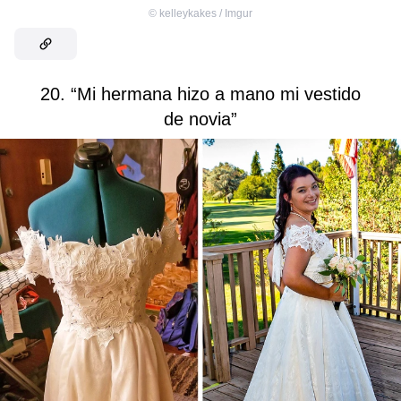
©
kelleykakes / Imgur
20. “Mi hermana hizo a mano mi vestido
de novia”