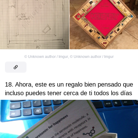
©
Unknown author / Imgur
,
©
Unknown author / Imgur
18. Ahora, este es un regalo bien pensado que
incluso puedes tener cerca de ti todos los días