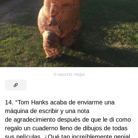
©
calyx331 / Imgur
14. “Tom Hanks acaba de enviarme una
máquina de escribir y una nota
de agradecimiento después de que le di como
regalo un cuaderno lleno de dibujos de todas
sus películas. ¿Qué tan increíblemente genial