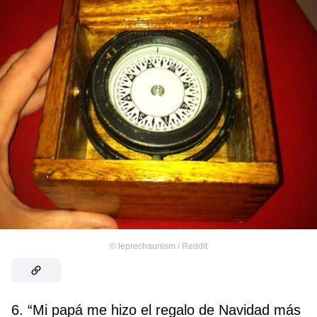
©
leprechaunism / Reddit
6. “Mi papá me hizo el regalo de Navidad más