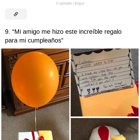
©
jamsito / Imgur
9. “Mi amigo me hizo este increíble regalo
para mi cumpleaños”