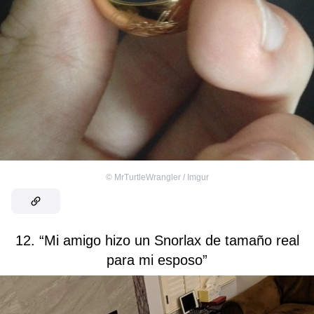
©
MrTurtleWrangler / Imgur
12. “Mi amigo hizo un Snorlax de tamaño real
para mi esposo”