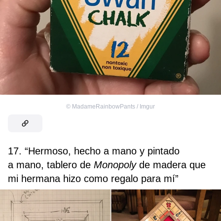
©
MadameRainbowPants / Imgur
17. “Hermoso, hecho a mano y pintado
a mano, tablero de
Monopoly
de madera que
mi hermana hizo como regalo para mí”