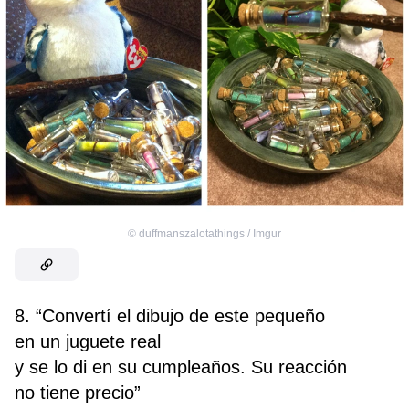
©
duffmanszalotathings / Imgur
8. “Convertí el dibujo de este pequeño
en un juguete real
y se lo di en su cumpleaños. Su reacción
no tiene precio”