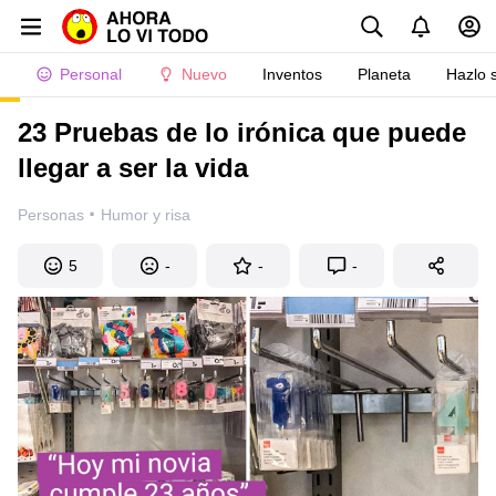
Personal
Nuevo
Inventos
Planeta
Hazlo 
23 Pruebas de lo irónica que puede
llegar a ser la vida
·
Personas
Humor y risa
5
-
-
-