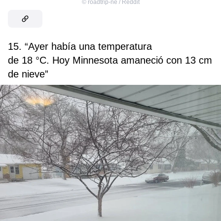
©
roadtrip-ne / Reddit
15. “Ayer había una temperatura
de 18 °С. Hoy Minnesota amaneció con 13 cm
de nieve”