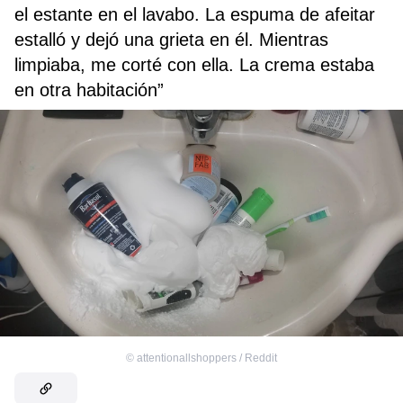
el estante en el lavabo. La espuma de afeitar
estalló y dejó una grieta en él. Mientras
limpiaba, me corté con ella. La crema estaba
en otra habitación”
©
attentionallshoppers / Reddit