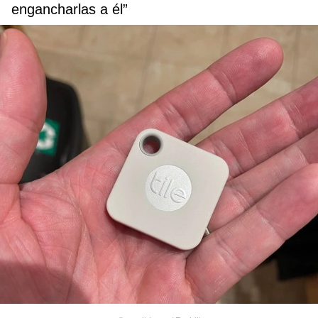
engancharlas a él”