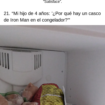
“Satisface”.
21. “Mi hijo de 4 años: ’¿Por qué hay un casco
de Iron Man en el congelador?’”