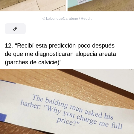
©
LaLongueCarabine / Reddit
12. “Recibí esta predicción poco después
de que me diagnosticaran alopecia areata
(parches de calvicie)”