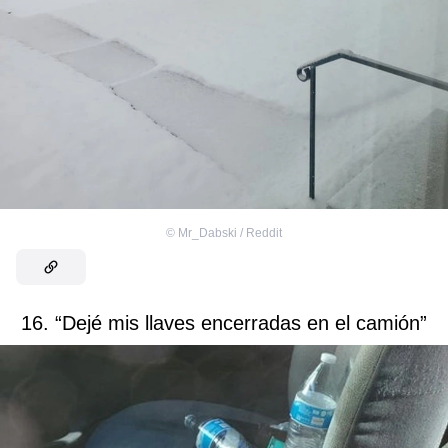
©
Mr_Dabski / Reddit
16. “Dejé mis llaves encerradas en el camión”