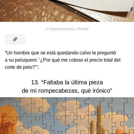
©
btstonymontana / Reddit
“Un hombre que se está quedando calvo le preguntó
a su peluquero: ’¿Por qué me cobras el precio total del
corte de pelo?’”.
13. “Faltaba la última pieza
de mi rompecabezas, qué irónico”