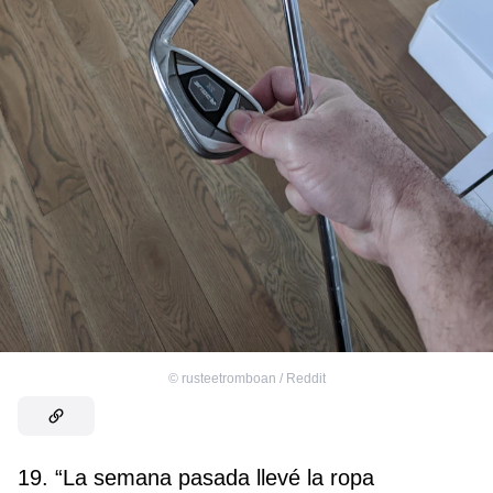
©
rusteetromboan / Reddit
19. “La semana pasada llevé la ropa