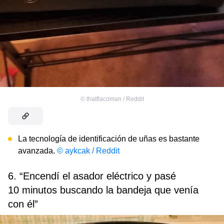
©
thatflacoman / Reddit
La tecnología de identificación de uñas es bastante
avanzada.
© aykcak / Reddit
6. “Encendí el asador eléctrico y pasé
10 minutos buscando la bandeja que venía
con él”