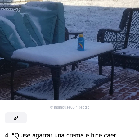
©
msmouse05 / Reddit
4. “Quise agarrar una crema e hice caer