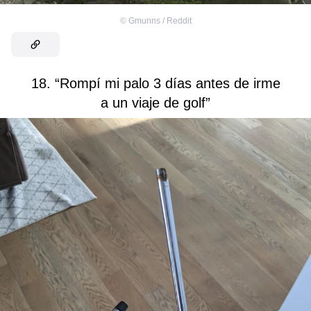
©
Gmunns / Reddit
18. “Rompí mi palo 3 días antes de irme
a un viaje de golf”