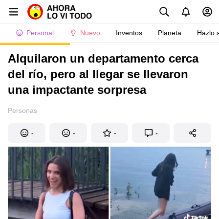
Personal
Nuevo
Inventos
Planeta
Hazlo 
Alquilaron un departamento cerca
del río, pero al llegar se llevaron
una impactante sorpresa
Personas
-
-
-
-