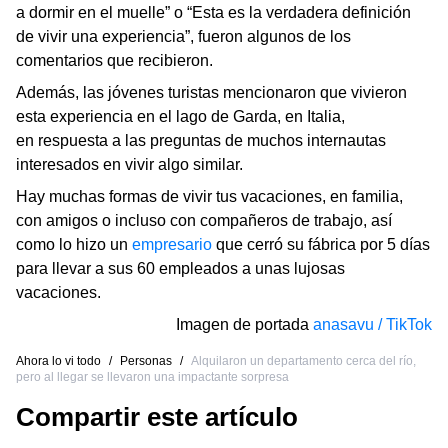
a dormir en el muelle” o “Esta es la verdadera definición
de vivir una experiencia”, fueron algunos de los
comentarios que recibieron.
Además, las jóvenes turistas mencionaron que vivieron
esta experiencia en el lago de Garda, en Italia,
en respuesta a las preguntas de muchos internautas
interesados en vivir algo similar.
Hay muchas formas de vivir tus vacaciones, en familia,
con amigos o incluso con compañeros de trabajo, así
como lo hizo un
empresario
que cerró su fábrica por 5 días
para llevar a sus 60 empleados a unas lujosas
vacaciones.
Imagen de portada
anasavu / TikTok
Ahora lo vi todo
/
Personas
/
Alquilaron un departamento cerca del río,
pero al llegar se llevaron una impactante sorpresa
Compartir este artículo