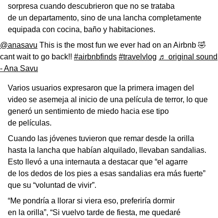
sorpresa cuando descubrieron que no se trataba
de un departamento, sino de una lancha completamente
equipada con cocina, baño y habitaciones.
@anasavu
This is the most fun we ever had on an Airbnb 🤣
cant wait to go back!!
#airbnbfinds
#travelvlog
♬ original sound
- Ana Savu
Varios usuarios expresaron que la primera imagen del
video se asemeja al inicio de una película de terror, lo que
generó un sentimiento de miedo hacia ese tipo
de películas.
Cuando las jóvenes tuvieron que remar desde la orilla
hasta la lancha que habían alquilado, llevaban sandalias.
Esto llevó a una internauta a destacar que “el agarre
de los dedos de los pies a esas sandalias era más fuerte”
que su “voluntad de vivir”.
“Me pondría a llorar si viera eso, preferiría dormir
en la orilla”, “Si vuelvo tarde de fiesta, me quedaré