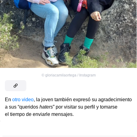
©
gloriacamilaortega / Instagram
En
otro video
, la joven también expresó su agradecimiento
a sus “queridos
haters
” por visitar su perfil y tomarse
el tiempo de enviarle mensajes.