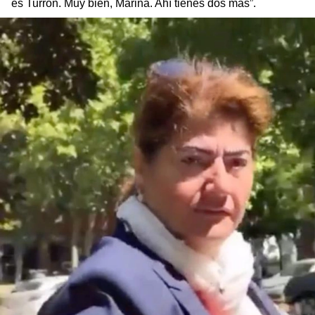
es Turrón. Muy bien, Marina. Ahí tienes dos más”.