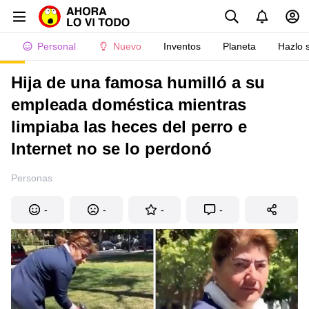
Personal
Nuevo
Inventos
Planeta
Hazlo 
Hija de una famosa humilló a su
empleada doméstica mientras
limpiaba las heces del perro e
Internet no se lo perdonó
Personas
-
-
-
-