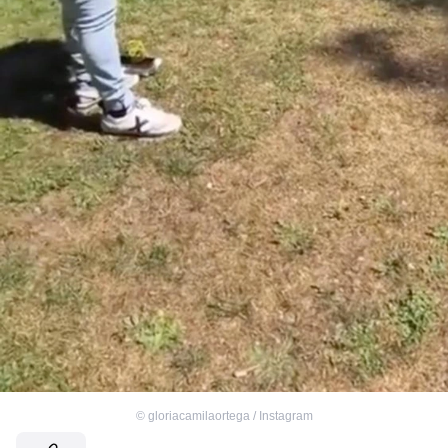
©
gloriacamilaortega / Instagram