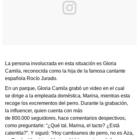
La persona involucrada en esta situación es Gloria
Camila, reconocida como la hija de la famosa cantante
española Rocío Jurado.
En un parque, Gloria Camila grabó un video en el cual
se dirige a la empleada doméstica, Marina, mientras esta
recoge los excrementos del perro. Durante la grabación,
la influencer, quien cuenta con más
de 800.000 seguidores, hace comentarios despectivos,
como preguntarle: “¿Qué tal, Marina, el tacto? ¿Está
calentita?”. Y siguió: “Hoy cambiamos de perro, no es Aza,