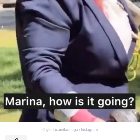
©
gloriacamilaortega / Instagram