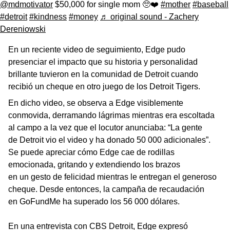
@mdmotivator
$50,000 for single mom 🥺❤️
#mother
#baseball
#detroit
#kindness
#money
♬ original sound - Zachery
Dereniowski
En un reciente video de seguimiento, Edge pudo
presenciar el impacto que su historia y personalidad
brillante tuvieron en la comunidad de Detroit cuando
recibió un cheque en otro juego de los Detroit Tigers.
En dicho video, se observa a Edge visiblemente
conmovida, derramando lágrimas mientras era escoltada
al campo a la vez que el locutor anunciaba: “La gente
de Detroit vio el video y ha donado 50 000 adicionales”.
Se puede apreciar cómo Edge cae de rodillas
emocionada, gritando y extendiendo los brazos
en un gesto de felicidad mientras le entregan el generoso
cheque. Desde entonces, la campaña de recaudación
en GoFundMe ha superado los 56 000 dólares.
En una entrevista con CBS Detroit, Edge expresó