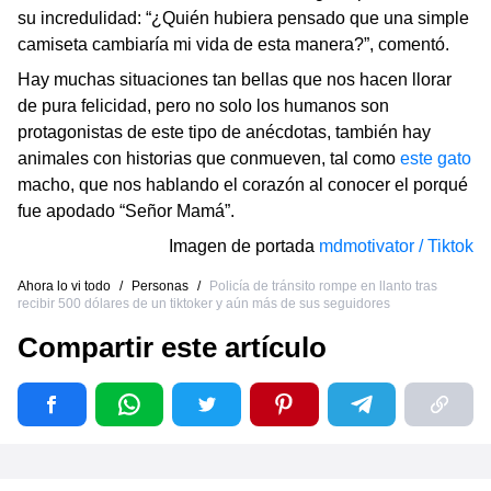
su incredulidad: “¿Quién hubiera pensado que una simple
camiseta cambiaría mi vida de esta manera?”, comentó.
Hay muchas situaciones tan bellas que nos hacen llorar
de pura felicidad, pero no solo los humanos son
protagonistas de este tipo de anécdotas, también hay
animales con historias que conmueven, tal como
este gato
macho, que nos hablando el corazón al conocer el porqué
fue apodado “Señor Mamá”.
Imagen de portada
mdmotivator / Tiktok
Ahora lo vi todo
/
Personas
/
Policía de tránsito rompe en llanto tras
recibir 500 dólares de un tiktoker y aún más de sus seguidores
Compartir este artículo