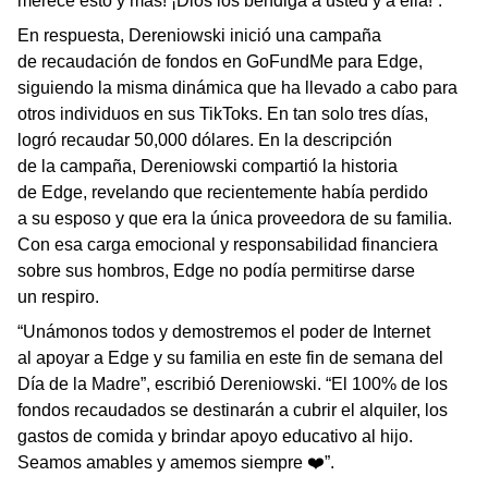
merece esto y más! ¡Dios los bendiga a usted y a ella!”.
En respuesta, Dereniowski inició una campaña
de recaudación de fondos en GoFundMe para Edge,
siguiendo la misma dinámica que ha llevado a cabo para
otros individuos en sus TikToks. En tan solo tres días,
logró recaudar 50,000 dólares. En la descripción
de la campaña, Dereniowski compartió la historia
de Edge, revelando que recientemente había perdido
a su esposo y que era la única proveedora de su familia.
Con esa carga emocional y responsabilidad financiera
sobre sus hombros, Edge no podía permitirse darse
un respiro.
“Unámonos todos y demostremos el poder de Internet
al apoyar a Edge y su familia en este fin de semana del
Día de la Madre”, escribió Dereniowski. “El 100% de los
fondos recaudados se destinarán a cubrir el alquiler, los
gastos de comida y brindar apoyo educativo al hijo.
Seamos amables y amemos siempre ❤️”.