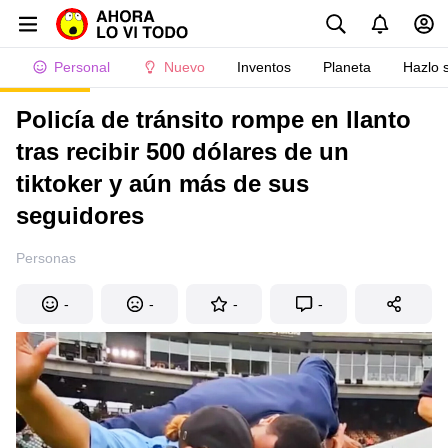
Personal
Nuevo
Inventos
Planeta
Hazlo 
Policía de tránsito rompe en llanto
tras recibir 500 dólares de un
tiktoker y aún más de sus
seguidores
Personas
-
-
-
-