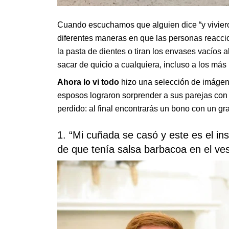
Cuando escuchamos que alguien dice “y viviero
diferentes maneras en que las personas reacc
la pasta de dientes o tiran los envases vacíos 
sacar de quicio a cualquiera, incluso a los más
Ahora lo vi todo
hizo una selección de imágene
esposos lograron sorprender a sus parejas con 
perdido: al final encontrarás un bono con un gra
1. “Mi cuñada se casó y este es el in
de que tenía salsa barbacoa
en el ves