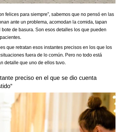
n felices para siempre”, sabemos que no pensó en las
ionan ante un problema, acomodan la comida, tapan
al bote de basura. Son esos detalles los que pueden
 pacientes.
s que retratan esos instantes precisos en los que los
situaciones fuera de lo común. Pero no todo está
n detalle que uno de ellos tuvo.
stante preciso en el que se dio cuenta
tido”