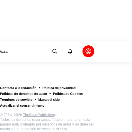
oza
Contacta a la redacción
Política de privacidad
Políticas de derechos de autor
Política de Cookies
Términos de servicio
Mapa del sitio
Actualizar el consentimiento
© 2014–2026
TheSoul Publishing
.
Todos los derechos reservados. Todo el material en esta
página está protegido por derechos de autor y no debe ser
usado sin autorización de Ahora lo vi todo