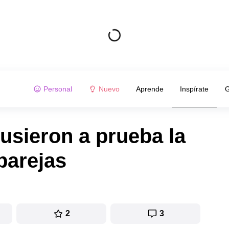
Personal
Nuevo
Aprende
Inspírate
G
usieron a prueba la
parejas
2
3