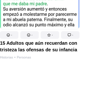
-
-
-
-
15 Adultos que aún recuerdan con
tristeza las ofensas de su infancia
Historias
Personas