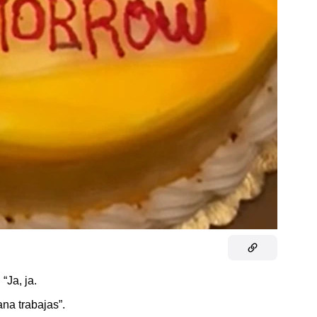
“Ja, ja.
na trabajas”.