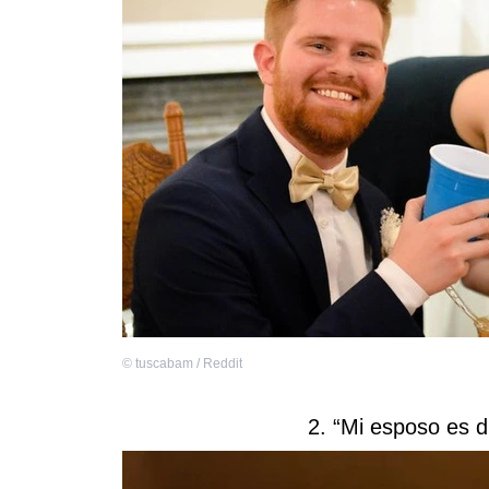
©
tuscabam / Reddit
2. “Mi esposo es d