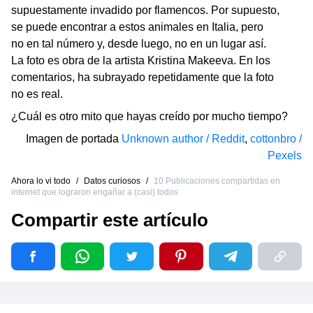
supuestamente invadido por flamencos. Por supuesto,
se puede encontrar a estos animales en Italia, pero
no en tal número y, desde luego, no en un lugar así.
La foto es obra de la artista Kristina Makeeva. En los
comentarios, ha subrayado repetidamente que la foto
no es real.
¿Cuál es otro mito que hayas creído por mucho tiempo?
Imagen de portada
Unknown author / Reddit
,
cottonbro /
Pexels
Ahora lo vi todo
/
Datos curiosos
/
10 Publicaciones compartidas en
internet que lograron engañar a (casi) todos
Compartir este artículo