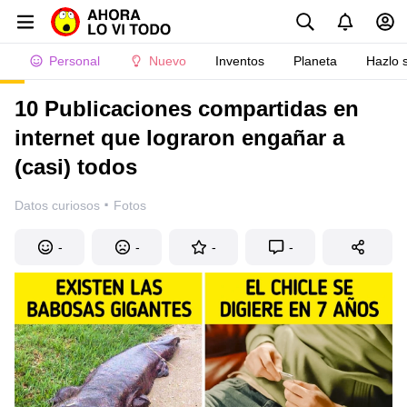
Personal
Nuevo
Inventos
Planeta
Hazlo 
10 Publicaciones compartidas en
internet que lograron engañar a
(casi) todos
·
Datos curiosos
Fotos
-
-
-
-