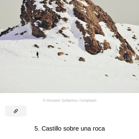
©
Hossein Soltanloo / Unsplash
5. Castillo sobre una roca