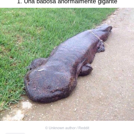
1. Una babosa anormalmente gigante
©
Unknown author / Reddit