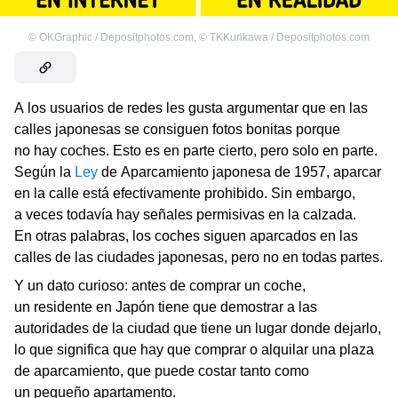
©
OKGraphic / Depositphotos.com
,
©
TKKurikawa / Depositphotos.com
A los usuarios de redes les gusta argumentar que en las
calles japonesas se consiguen fotos bonitas porque
no hay coches. Esto es en parte cierto, pero solo en parte.
Según la
Ley
de Aparcamiento japonesa de 1957, aparcar
en la calle está efectivamente prohibido. Sin embargo,
a veces todavía hay señales permisivas en la calzada.
En otras palabras, los coches siguen aparcados en las
calles de las ciudades japonesas, pero no en todas partes.
Y un dato curioso: antes de comprar un coche,
un residente en Japón tiene que demostrar a las
autoridades de la ciudad que tiene un lugar donde dejarlo,
lo que significa que hay que comprar o alquilar una plaza
de aparcamiento, que puede costar tanto como
un pequeño apartamento.