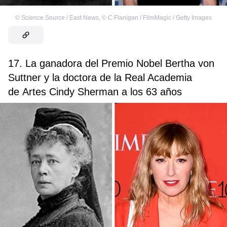
©
Science Source / East News
,
©
C Flanigan / FilmMagic / Getty Images
17. La ganadora del Premio Nobel Bertha von
Suttner y la doctora de la Real Academia
de Artes Cindy Sherman a los 63 años