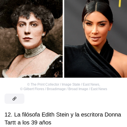
©
The Print Collector / Image State / East News
,
©
Gilbert Flores / Broadimage / Broad Image / East News
12. La filósofa Edith Stein y la escritora Donna
Tartt a los 39 años