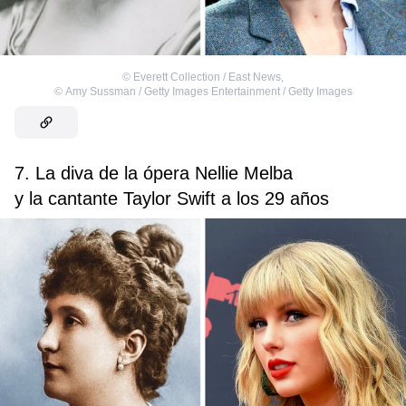
©
Everett Collection / East News
,
©
Amy Sussman / Getty Images Entertainment / Getty Images
7. La diva de la ópera Nellie Melba
y la cantante Taylor Swift a los 29 años