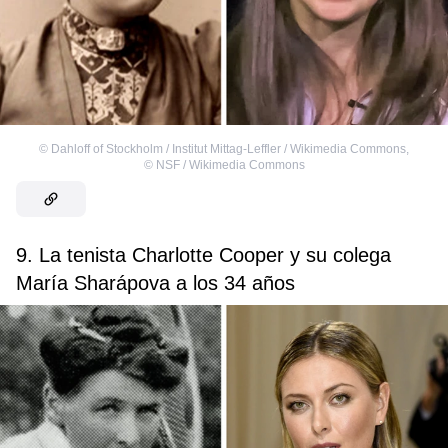
©
Dahloff of Stockholm / Institut Mittag-Leffler / Wikimedia Commons
,
©
NSF / Wikimedia Commons
9. La tenista Charlotte Cooper y su colega
María Sharápova a los 34 años