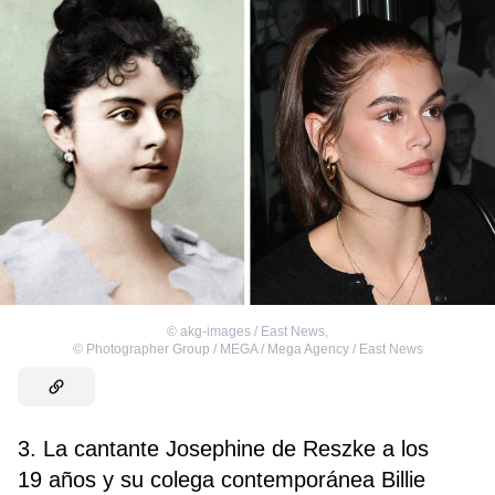
©
akg-images / East News
,
©
Photographer Group / MEGA / Mega Agency / East News
3. La cantante Josephine de Reszke a los
19 años y su colega contemporánea Billie