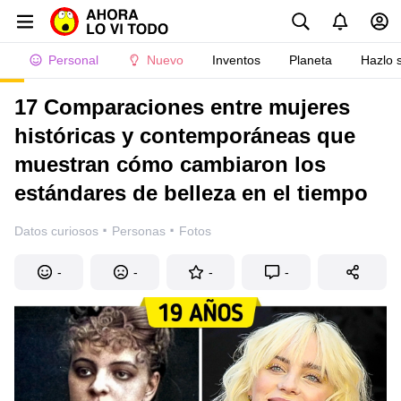
Personal
Nuevo
Inventos
Planeta
Hazlo 
17 Comparaciones entre mujeres
históricas y contemporáneas que
muestran cómo cambiaron los
estándares de belleza en el tiempo
·
·
Datos curiosos
Personas
Fotos
-
-
-
-