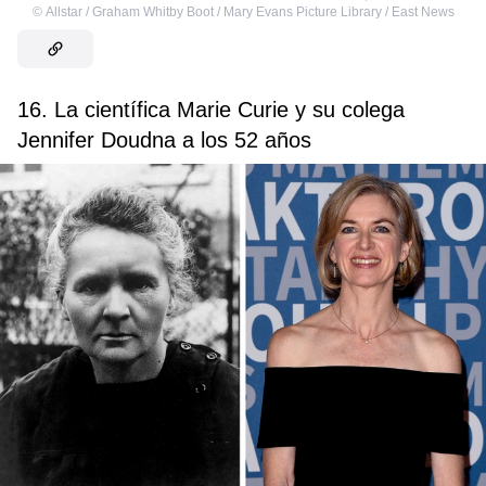
©
Allstar / Graham Whitby Boot / Mary Evans Picture Library / East News
16. La científica Marie Curie y su colega
Jennifer Doudna a los 52 años