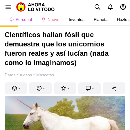
Personal
Nuevo
Inventos
Planeta
Hazlo 
Científicos hallan fósil que
demuestra que los unicornios
fueron reales y así lucían (nada
como lo imaginamos)
·
Datos curiosos
Mascotas
-
-
-
-