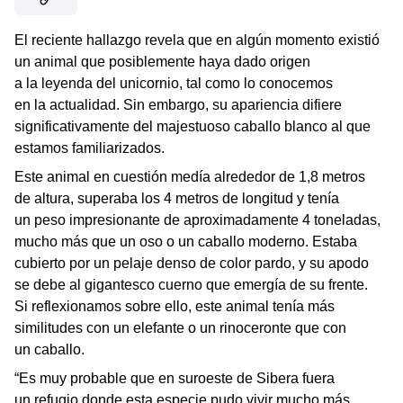
El reciente hallazgo revela que en algún momento existió
un animal que posiblemente haya dado origen
a la leyenda del unicornio, tal como lo conocemos
en la actualidad. Sin embargo, su apariencia difiere
significativamente del majestuoso caballo blanco al que
estamos familiarizados.
Este animal en cuestión medía alrededor de 1,8 metros
de altura, superaba los 4 metros de longitud y tenía
un peso impresionante de aproximadamente 4 toneladas,
mucho más que un oso o un caballo moderno. Estaba
cubierto por un pelaje denso de color pardo, y su apodo
se debe al gigantesco cuerno que emergía de su frente.
Si reflexionamos sobre ello, este animal tenía más
similitudes con un elefante o un rinoceronte que con
un caballo.
“Es muy probable que en suroeste de Sibera fuera
un refugio donde esta especie pudo vivir mucho más