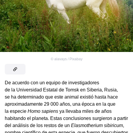
©
alavays / Pixabay
De acuerdo con un equipo de investigadores
de la Universidad Estatal de Tomsk en Siberia, Rusia,
se ha determinado que este animal existió hasta hace
aproximadamente 29 000 años, una época en la que
la especie
Homo sapiens
ya llevaba miles de años
habitando el planeta. Estas conclusiones surgieron a partir
del análisis de los restos de un
Elasmotherium sibiricum
,
nombre científico de esta especie, que fueron descubiertos