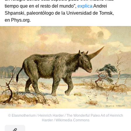
tiempo que en el resto del mundo”,
explica
Andrei
Shpanski, paleontólogo de la Universidad de Tomsk,
en Phys.org.
©
Elasmotherium / Heinrich Harder / The Wonderful Paleo Art of Heinrich
Harder / Wikimedia Commons