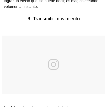
lograr un efecto que, se puede decir, es mágico creando
volumen al instante.
6. Transmitir movimiento