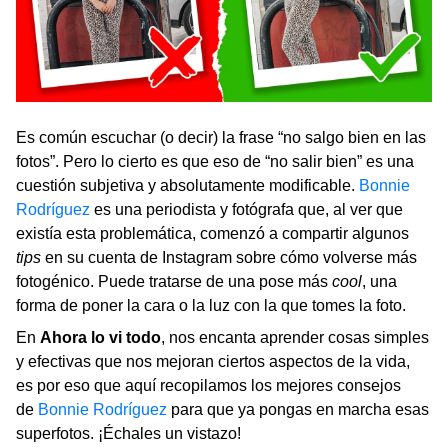
Es común escuchar (o decir) la frase “no salgo bien en las
fotos”. Pero lo cierto es que eso de “no salir bien” es una
cuestión subjetiva y absolutamente modificable.
Bonnie
Rodríguez
es una periodista y fotógrafa que, al ver que
existía esta problemática, comenzó a compartir algunos
tips
en su cuenta de Instagram sobre cómo volverse más
fotogénico. Puede tratarse de una pose más
cool
, una
forma de poner la cara o la luz con la que tomes la foto.
En
Ahora lo vi todo
, nos encanta aprender cosas simples
y efectivas que nos mejoran ciertos aspectos de la vida,
es por eso que aquí recopilamos los mejores consejos
de
Bonnie Rodríguez
para que ya pongas en marcha esas
superfotos. ¡Échales un vistazo!