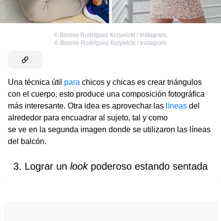
©
Bonnie Rodríguez Krzywicki / Instagram
,
©
Bonnie Rodríguez Krzywicki / Instagram
Una técnica útil
para
chicos y chicas es crear triángulos
con el cuerpo, esto produce una composición fotográfica
más interesante. Otra idea es aprovechar las
líneas
del
alrededor para encuadrar al sujeto, tal y como
se ve en la segunda imagen donde se utilizaron las líneas
del balcón.
3. Lograr un
look
poderoso estando sentada