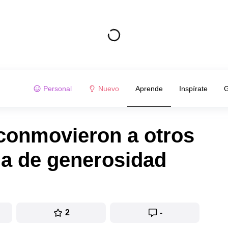
Personal
Nuevo
Aprende
Inspírate
G
conmovieron a otros
a de generosidad
2
-