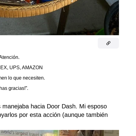
Atención.
EX, UPS, AMAZON
men lo que necesiten.
as gracias!”.
as manejaba hacia Door Dash. Mi esposo
oyarlos por esta acción (aunque también