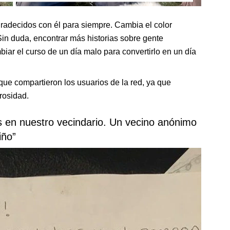
radecidos con él para siempre. Cambia el color
Sin duda, encontrar más historias sobre gente
ar el curso de un día malo para convertirlo en un día
ue compartieron los usuarios de la red, ya que
rosidad.
os en nuestro vecindario. Un vecino anónimo
iño”