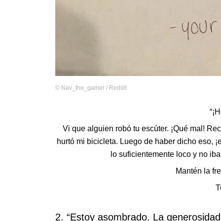
©
Nav_the_gamer / Reddit
“¡H
Vi que alguien robó tu escúter. ¡Qué mal! Rec
hurtó mi bicicleta. Luego de haber dicho eso, ¡
lo suficientemente loco y no iba
Mantén la fre
T
2. “Estoy asombrado. La generosidad 