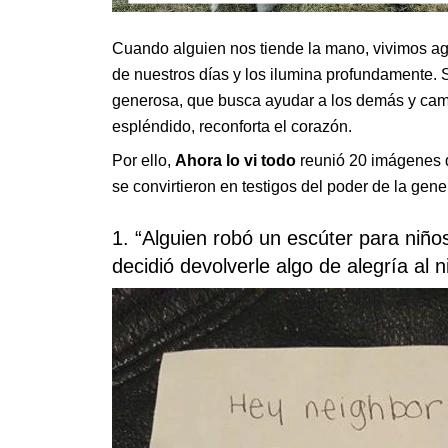
Cuando alguien nos tiende la mano, vivimos ag
de nuestros días y los ilumina profundamente. 
generosa, que busca ayudar a los demás y cambi
espléndido, reconforta el corazón.
Por ello,
Ahora lo vi todo
reunió 20 imágenes q
se convirtieron en testigos del poder de la gene
1. “Alguien robó un escúter para niñ
decidió devolverle algo de alegría al n