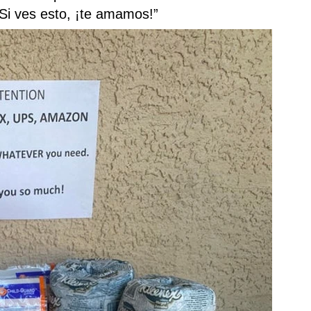
 Si ves esto, ¡te amamos!”