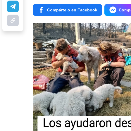
Compártelo en Facebook
Compá