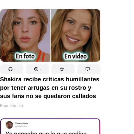
-
-
-
-
Shakira recibe críticas humillantes
por tener arrugas en su rostro y
sus fans no se quedaron callados
Espectáculo