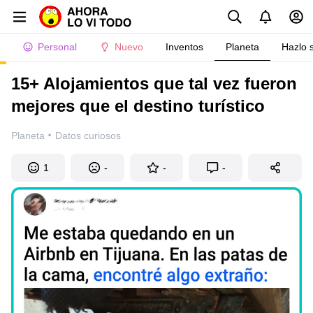
Personal
Nuevo
Inventos
Planeta
Hazlo 
15+ Alojamientos que tal vez fueron
mejores que el destino turístico
·
Planeta
Datos curiosos
1
-
-
-