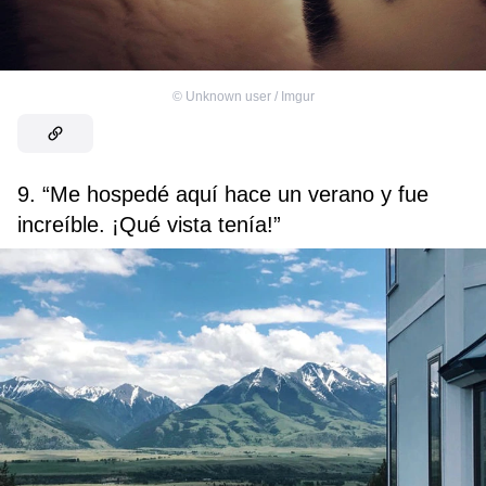
©
Unknown user / Imgur
9. “Me hospedé aquí hace un verano y fue
increíble. ¡Qué vista tenía!”