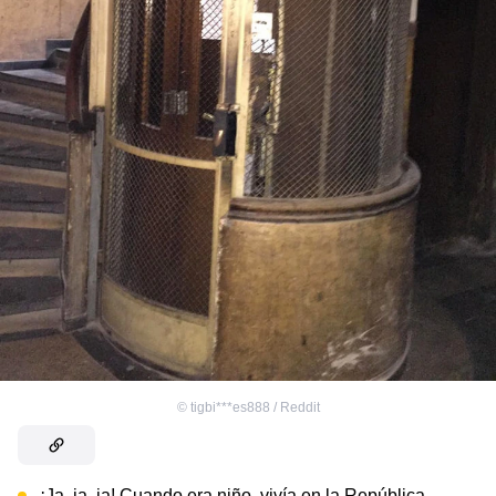
©
tigbi***es888 / Reddit
¡Ja, ja, ja! Cuando era niño, vivía en la República