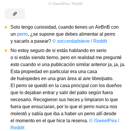
©
iSweetPea / Reddit
Solo tengo curiosidad, cuando tienes un AirBnB con
un
perro
, ¿se supone que debes alimentar al perro
y sacarlo a pasear?
©
soccerdadsteve / Reddit
No estoy seguro de si estás hablando en serio
o si estás siendo tierno, pero en realidad me pregunté
esto cuando vi una publicación similar anterior ja, ja, ja.
Esta propiedad en particular era una casa
de huéspedes en una gran área al aire libre/patio.
El perro se quedó en la casa principal con los dueños
que lo dejaban entrar y salir del patio según fuera
necesario. Recogieron sus heces y limpiaron lo que
fuera que ensuciaran, por lo que el perro nunca nos
molestó y sabía que iba a haber un perro allí desde
el momento en el que hice la reserva.
© iSweetPea /
Reddit