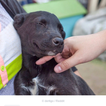
©
dertigo / Reddit