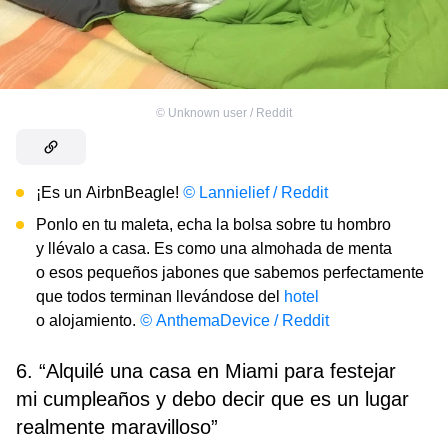
©
Unknown user / Reddit
¡Es un AirbnBeagle!
©
Lannielief / Reddit
Ponlo en tu maleta, echa la bolsa sobre tu hombro
y llévalo a casa. Es como una almohada de menta
o esos pequeños jabones que sabemos perfectamente
que todos terminan llevándose del
hotel
o alojamiento.
©
AnthemaDevice / Reddit
6. “Alquilé una casa en Miami para festejar
mi cumpleaños y debo decir que es un lugar
realmente maravilloso”