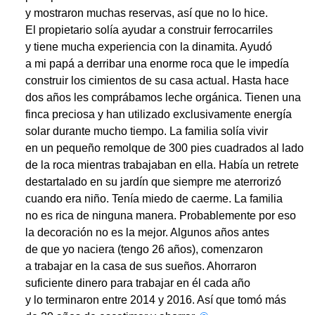
y mostraron muchas reservas, así que no lo hice.
El propietario solía ayudar a construir ferrocarriles
y tiene mucha experiencia con la dinamita. Ayudó
a mi papá a derribar una enorme roca que le impedía
construir los cimientos de su casa actual. Hasta hace
dos años les comprábamos leche orgánica. Tienen una
finca preciosa y han utilizado exclusivamente energía
solar durante mucho tiempo. La familia solía vivir
en un pequeño remolque de 300 pies cuadrados al lado
de la roca mientras trabajaban en ella. Había un retrete
destartalado en su jardín que siempre me aterrorizó
cuando era niño. Tenía miedo de caerme. La familia
no es rica de ninguna manera. Probablemente por eso
la decoración no es la mejor. Algunos años antes
de que yo naciera (tengo 26 años), comenzaron
a trabajar en la casa de sus sueños. Ahorraron
suficiente dinero para trabajar en él cada año
y lo terminaron entre 2014 y 2016. Así que tomó más