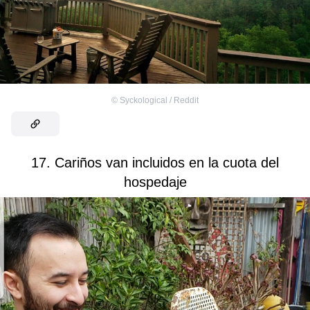
©
Syckological / Reddit
17. Cariños van incluidos en la cuota del
hospedaje