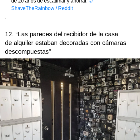
de 20 años de escatimar y ahorrar.
©
ShaveTheRainbow / Reddit
·
12. “Las paredes del recibidor de la casa
de alquiler estaban decoradas con cámaras
descompuestas”