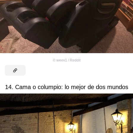
©
weev1 / Reddit
14. Cama o columpio: lo mejor de dos mundos