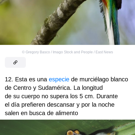
©
Gregory Basco / Imago Stock and People / East News
12. Esta es una
especie
de murciélago blanco
de Centro y Sudamérica. La longitud
de su cuerpo no supera los 5 cm. Durante
el día prefieren descansar y por la noche
salen en busca de alimento