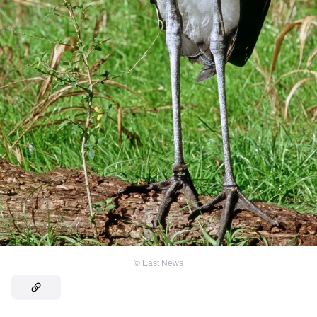
©
East News