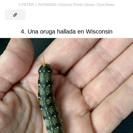
©
PETER J. RAYMOND / Science Photo Library / East News
4. Una oruga hallada en Wisconsin