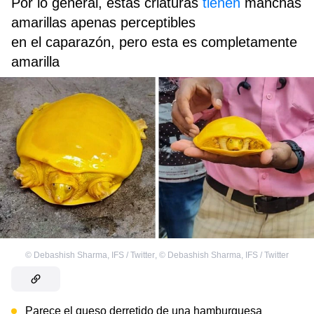
Por lo general, estas criaturas
tienen
manchas
amarillas apenas perceptibles
en el caparazón, pero esta es completamente
amarilla
©
Debashish Sharma, IFS / Twitter
,
©
Debashish Sharma, IFS / Twitter
Parece el queso derretido de una hamburguesa