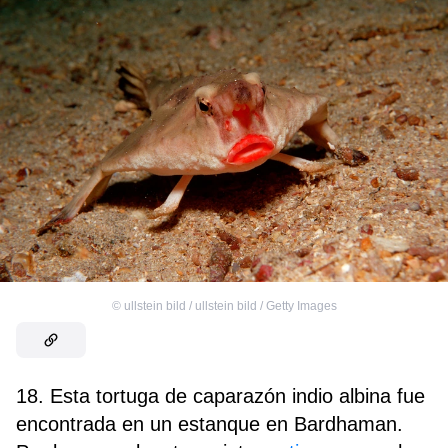
©
ullstein bild / ullstein bild / Getty Images
18. Esta tortuga de caparazón indio albina fue
encontrada en un estanque en Bardhaman.