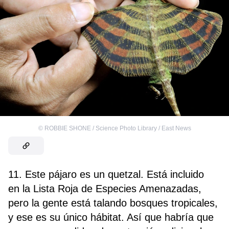
©
ROBBIE SHONE / Science Photo Library / East News
11. Este pájaro es un quetzal. Está incluido
en la Lista Roja de Especies Amenazadas,
pero la gente está talando bosques tropicales,
y ese es su único hábitat. Así que habría que