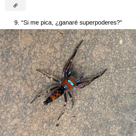
9. “Si me pica, ¿ganaré superpoderes?”