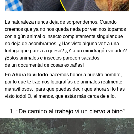
La naturaleza nunca deja de sorprendernos. Cuando
creemos que ya no nos queda nada por ver, nos topamos
con algún animal o insecto completamente singular que
no deja de asombrarnos. ¿Has visto alguna vez a una
tortuga que parezca queso? ¿Y a un minidragón volador?
¡Estos animales e insectos parecen sacados
de un documental de cosas extrañas!
En
Ahora lo vi todo
hacemos honor a nuestro nombre,
por lo que te traemos fotografías de animales realmente
maravillosos, ¡para que puedas decir que ahora sí lo has
visto todo! O, al menos, que estás más cerca de ello.
1. “De camino al trabajo vi un ciervo albino”