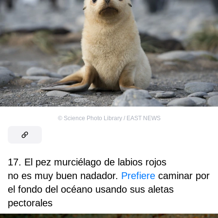
©
Science Photo Library / EAST NEWS
17. El pez murciélago de labios rojos
no es muy buen nadador.
Prefiere
caminar por
el fondo del océano usando sus aletas
pectorales