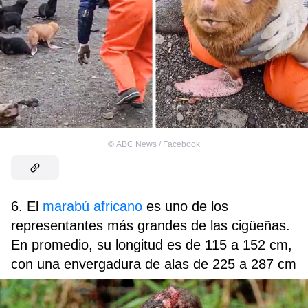
©
ABC News / Facebook
6. El
marabú africano
es uno de los
representantes más grandes de las cigüeñas.
En promedio, su longitud es de 115 a 152 cm,
con una envergadura de alas de 225 a 287 cm