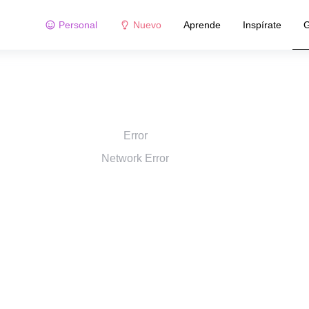
Personal
Nuevo
Aprende
Inspírate
G
Error
Network Error