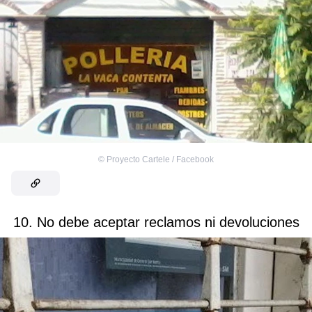
©
Proyecto Cartele / Facebook
10. No debe aceptar reclamos ni devoluciones