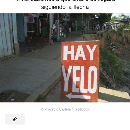
siguiendo la flecha
©
Proyecto Cartele / Facebook