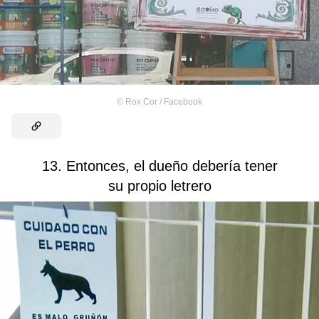
©
Rox Cor / Facebook
13. Entonces, el dueño debería tener
su propio letrero