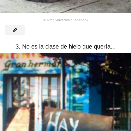
©
Aitor Salvarrey‎ / Facebook
3. No es la clase de hielo que quería...