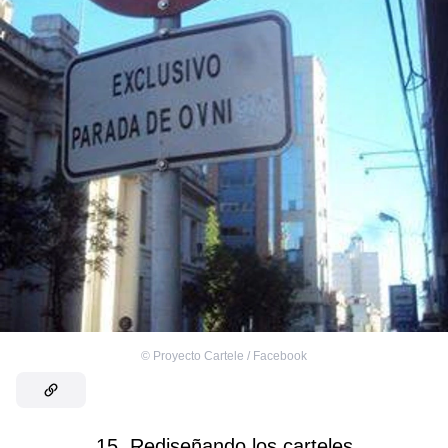
©
Proyecto Cartele / Facebook
15. Rediseñando los carteles