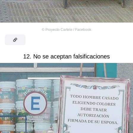
©
Proyecto Cartele / Facebook
12. No se aceptan falsificaciones