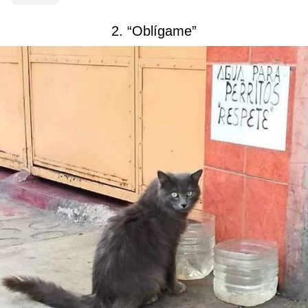
2. “Oblígame”