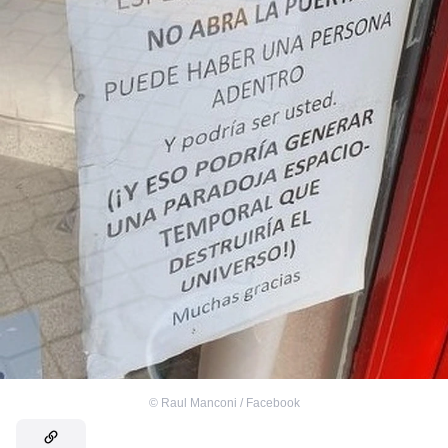
©
Raul Manconi‎ / Facebook