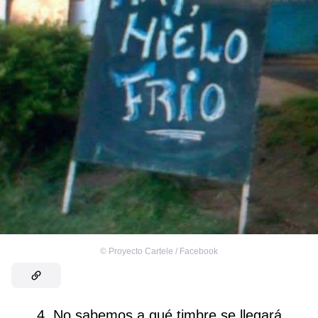
©
Proyecto Cartele / Facebook
4. No sabemos a qué timbre se llegará